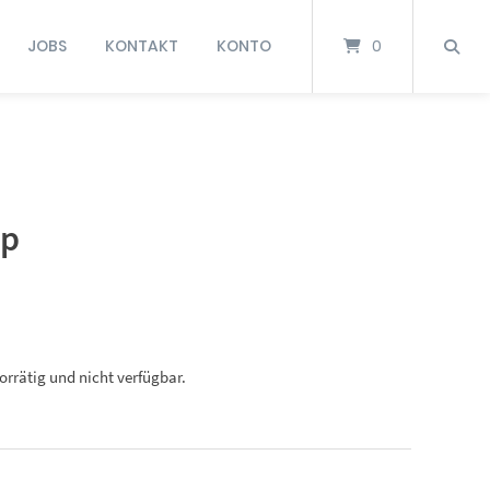
JOBS
KONTAKT
KONTO
0
pp
vorrätig und nicht verfügbar.