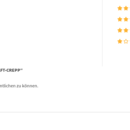
AFT-CREPP“
ntlichen zu können.