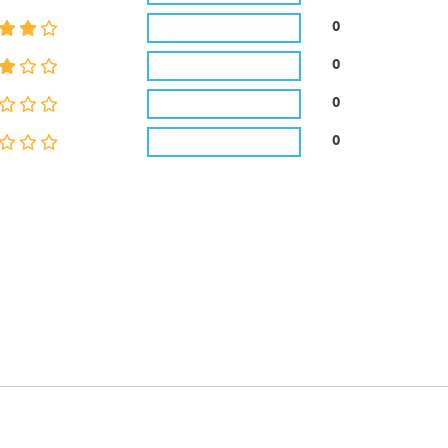
0
0
0
0