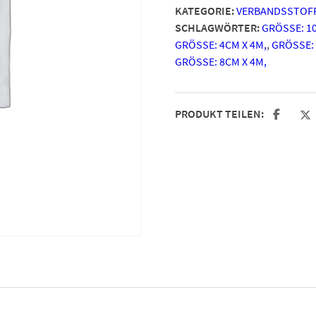
KATEGORIE:
VERBANDSSTOF
SCHLAGWÖRTER:
GRÖSSE: 10
GRÖSSE: 4CM X 4M,
,
GRÖSSE: 
GRÖSSE: 8CM X 4M,
PRODUKT TEILEN: