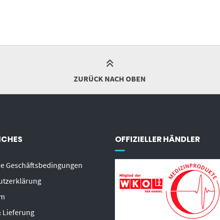
ZURÜCK NACH OBEN
ICHES
OFFIZIELLER HÄNDLER
ne Geschäftsbedingungen
utzerklärung
um
 Lieferung