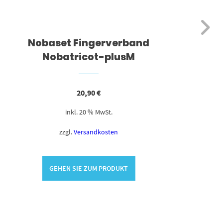
Nobaset Fingerverband
Bl
Nobatricot-plusM
20,90
€
inkl. 20 % MwSt.
zzgl.
Versandkosten
GEHEN SIE ZUM PRODUKT