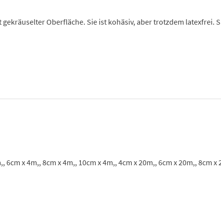
gekräuselter Oberfläche. Sie ist kohäsiv, aber trotzdem latexfrei. S
,, 6cm x 4m,, 8cm x 4m,, 10cm x 4m,, 4cm x 20m,, 6cm x 20m,, 8cm x