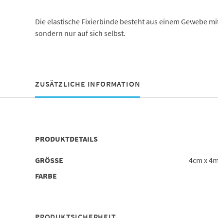
Die elastische Fixierbinde besteht aus einem Gewebe mit 
sondern nur auf sich selbst.
ZUSÄTZLICHE INFORMATION
PRODUKTDETAILS
GRÖSSE
4cm x 4m
FARBE
PRODUKTSICHERHEIT