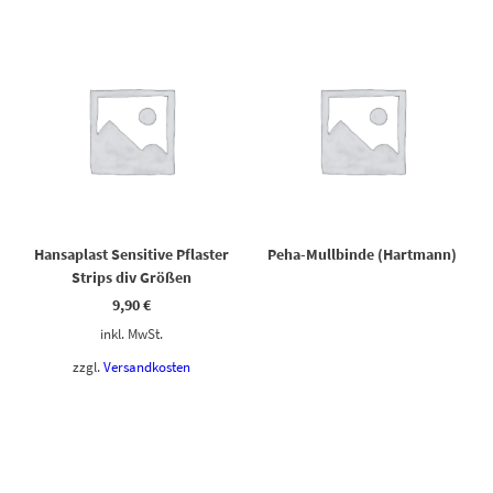
Dieses Produkt weist mehrere Varianten auf. Die Optionen können auf der Produktseite gewählt werden
Hansaplast Sensitive Pflaster
Peha-Mullbinde (Hartmann)
Strips div Größen
9,90
€
inkl. MwSt.
zzgl.
Versandkosten
Dieses Produkt weist mehrere Varianten auf. Die Optionen können auf der Produktseite gewählt werden
Dieses Produkt weist mehrere Varianten auf. Die Optionen können auf der Produktseite gewählt werden