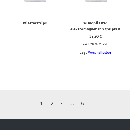
Pflasterstrips
Wundpflaster
elektromagnetisch Ypsiplast
27,90
€
inkl. 20 % MwSt.
zzgl.
Versandkosten
1
2
3
…
6