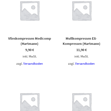
Vlieskompressen Medicomp
Mullkompressen ES-
(Hartmann)
Kompressen (Hartmann)
9,90
€
11,90
€
inkl. MwSt.
inkl. MwSt.
zzgl.
Versandkosten
zzgl.
Versandkosten