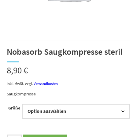
Nobasorb Saugkompresse steril
8,90
€
inkl. MwSt.
zzgl.
Versandkosten
Saugkompresse
Größe