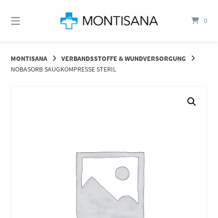
Springen
Sie
0
zum
Inhalt
MONTISANA
VERBANDSSTOFFE & WUNDVERSORGUNG
NOBASORB SAUGKOMPRESSE STERIL