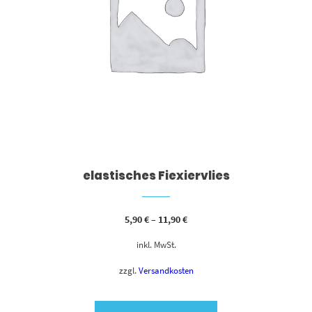
elastisches Fiexiervlies
5,90
€
–
11,90
€
inkl. MwSt.
zzgl.
Versandkosten