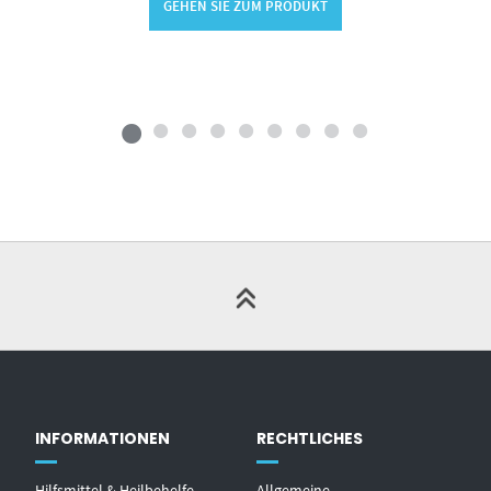
GEHEN SIE ZUM PRODUKT
INFORMATIONEN
RECHTLICHES
Hilfsmittel & Heilbehelfe –
Allgemeine