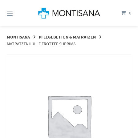
Springen
Sie
0
zum
Inhalt
MONTISANA
PFLEGEBETTEN & MATRATZEN
MATRATZENHÜLLE FROTTEE SUPRIMA