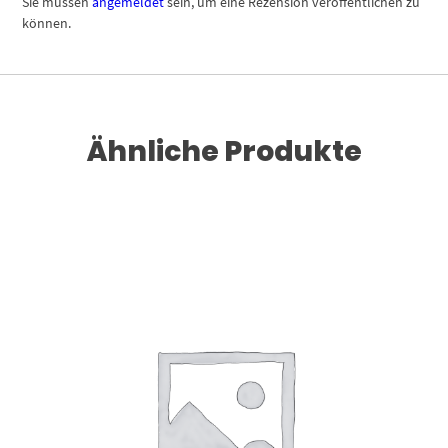
Sie müssen
angemeldet
sein, um eine Rezension veröffentlichen zu
können.
Ähnliche Produkte