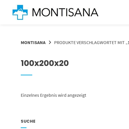
Springen
Sie
zum
Inhalt
MONTISANA
PRODUKTE VERSCHLAGWORTET MIT „1
100x200x20
Einzelnes Ergebnis wird angezeigt
SUCHE