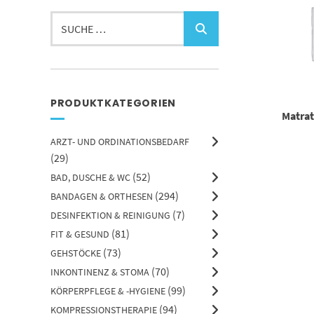
Suchen
nach:
PRODUKTKATEGORIEN
Matrat
ARZT- UND ORDINATIONSBEDARF
(29)
(52)
BAD, DUSCHE & WC
(294)
BANDAGEN & ORTHESEN
(7)
DESINFEKTION & REINIGUNG
(81)
FIT & GESUND
(73)
GEHSTÖCKE
(70)
INKONTINENZ & STOMA
(99)
KÖRPERPFLEGE & -HYGIENE
(94)
KOMPRESSIONSTHERAPIE