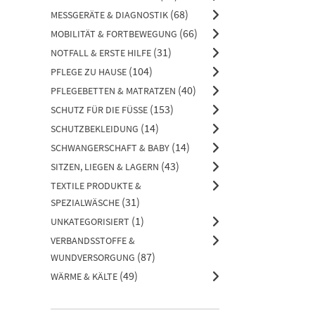
(68)
MESSGERÄTE & DIAGNOSTIK
(66)
MOBILITÄT & FORTBEWEGUNG
(31)
NOTFALL & ERSTE HILFE
(104)
PFLEGE ZU HAUSE
(40)
PFLEGEBETTEN & MATRATZEN
(153)
SCHUTZ FÜR DIE FÜSSE
(14)
SCHUTZBEKLEIDUNG
(14)
SCHWANGERSCHAFT & BABY
(43)
SITZEN, LIEGEN & LAGERN
TEXTILE PRODUKTE &
(31)
SPEZIALWÄSCHE
(1)
UNKATEGORISIERT
VERBANDSSTOFFE &
(87)
WUNDVERSORGUNG
(49)
WÄRME & KÄLTE