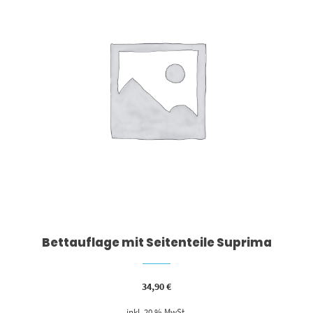
Bettauflage mit Seitenteile Suprima
34,90
€
inkl. 20 % MwSt.