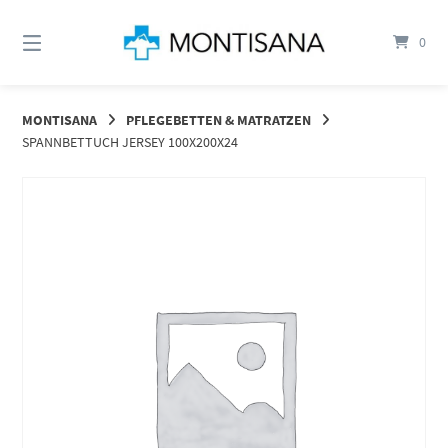
Springen
Sie
0
zum
Inhalt
MONTISANA
PFLEGEBETTEN & MATRATZEN
SPANNBETTUCH JERSEY 100X200X24