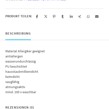
PRODUKT TEILEN:
BESCHREIBUNG
Material Allergiker geeignet
antiallergen
wasserundurchlässig
PU beschichtet
hausstaubmilbendicht
keimdicht
saugfähig
atmungsaktiv
mind. 100 x waschbar
REZENSIONEN (0)