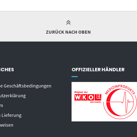
ZURÜCK NACH OBEN
ICHES
OFFIZIELLER HÄNDLER
ne Geschäftsbedingungen
utzerklärung
um
 Lieferung
weisen