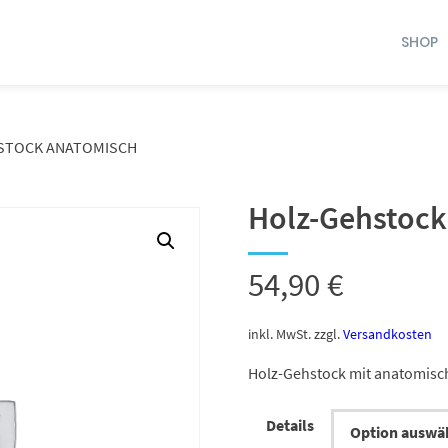
SHOP
STOCK ANATOMISCH
Holz-Gehstock
54,90
€
inkl. MwSt.
zzgl.
Versandkosten
Holz-Gehstock mit anatomisc
Details