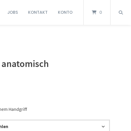
JOBS
KONTAKT
KONTO
0
 anatomisch
hem Handgriff