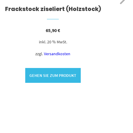
Frackstock ziseliert (Holzstock)
C
65,90
€
inkl. 20 % MwSt.
zzgl.
Versandkosten
GEHEN SIE ZUM PRODUKT