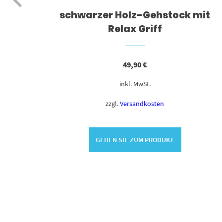
k
schwarzer Holz-Gehstock mit
Relax Griff
49,90
€
inkl. MwSt.
zzgl.
Versandkosten
GEHEN SIE ZUM PRODUKT