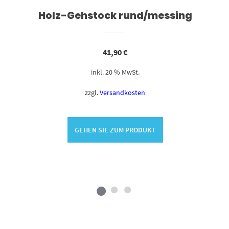
Holz-Gehstock rund/messing
41,90
€
inkl. 20 % MwSt.
zzgl.
Versandkosten
GEHEN SIE ZUM PRODUKT