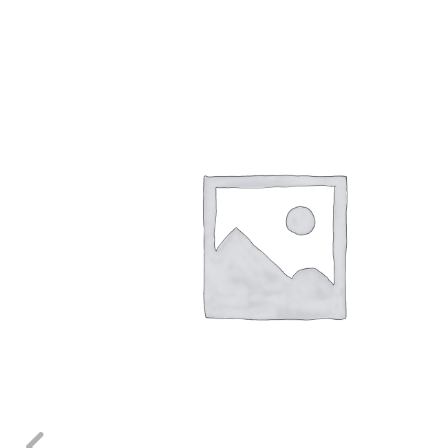
Dieses Produkt weist mehrere Varianten auf. Die Optionen können auf der Produktseite gewählt werden