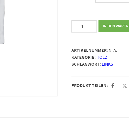
Holz-
IN DEN WARE
Gehstock
anatomisch
Menge
ARTIKELNUMMER:
N. A.
KATEGORIE:
HOLZ
SCHLAGWORT:
LINKS
PRODUKT TEILEN: