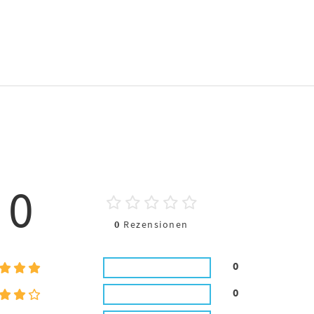
0
0
Rezensionen
0
0