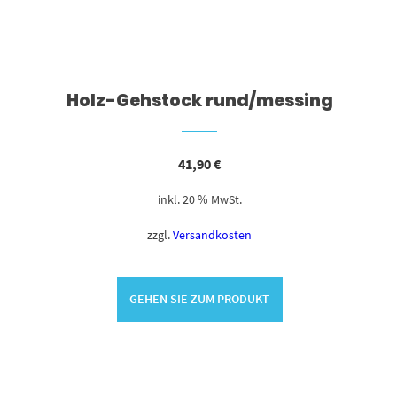
Holz-Gehstock rund/messing
41,90
€
inkl. 20 % MwSt.
zzgl.
Versandkosten
GEHEN SIE ZUM PRODUKT