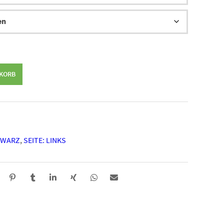
NKORB
HWARZ
,
SEITE: LINKS