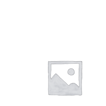
Dieses Produkt weist mehrere Varianten auf. Die Optionen können auf der Produktseite gewählt werden