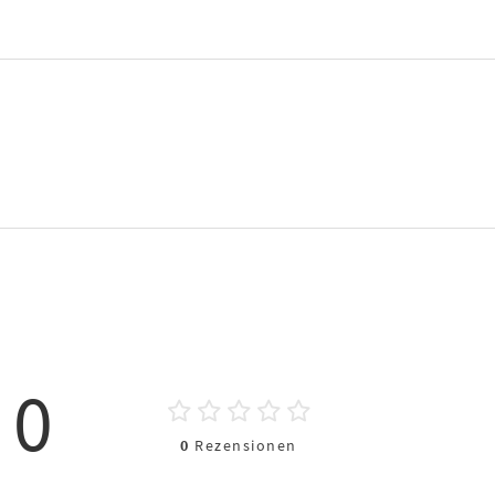
0
0
Rezensionen