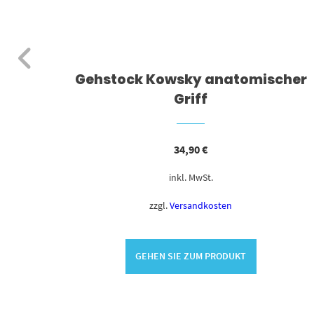
z
Gehstock Kowsky anatomischer
Griff
34,90
€
inkl. MwSt.
zzgl.
Versandkosten
GEHEN SIE ZUM PRODUKT