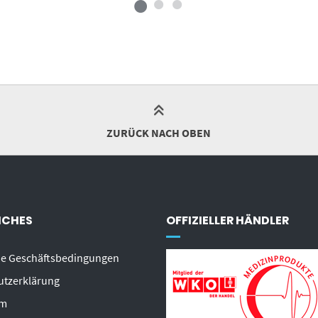
ZURÜCK NACH OBEN
ICHES
OFFIZIELLER HÄNDLER
ne Geschäftsbedingungen
utzerklärung
um