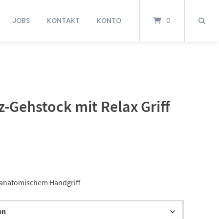
JOBS
KONTAKT
KONTO
0
-Gehstock mit Relax Griff
 anatomischem Handgriff