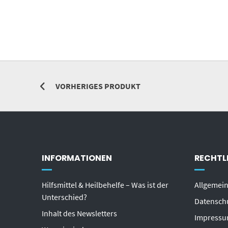
VORHERIGES PRODUKT
INFORMATIONEN
RECHTL
Hilfsmittel & Heilbehelfe – Was ist der
Allgemei
Unterschied?
Datensch
Inhalt des Newsletters
Impress