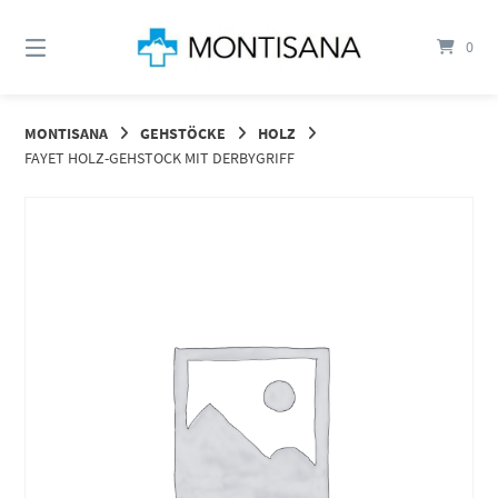
Springen
Sie
0
zum
Inhalt
MONTISANA
GEHSTÖCKE
HOLZ
FAYET HOLZ-GEHSTOCK MIT DERBYGRIFF