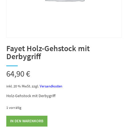
Fayet Holz-Gehstock mit
Derbygriff
64,90
€
inkl. 20 % MwSt.
zzgl.
Versandkosten
Holz-Gehstock mit Derbygriff
1 vorrätig
Fayet
IN DEN WARENKORB
Holz-