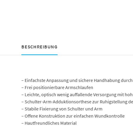
BESCHREIBUNG
– Einfachste Anpassung und sichere Handhabung durch 
– Frei positionierbare Armschlaufen
– Leichte, optisch wenig auffallende Versorgung mit h
– Schulter-Arm-Adduktionsorthese zur Ruhigstellung de
– Stabile Fixierung von Schulter und Arm
– Offene Konstruktion zur einfachen Wundkontrolle
– Hautfreundliches Material