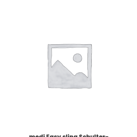
Dieses Produkt weist mehrere Varianten auf. Die Optionen können auf der Produktseite gewählt werden
medi Easy sling Schulter-