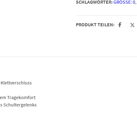
SCHLAGWÖRTER:
GRÖSSE: 0
PRODUKT TEILEN:
Klettverschluss
ohem Tragekomfort
s Schultergelenks