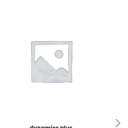
Dieses Produkt weist mehrere Varianten auf. Die Optionen können auf der Produktseite gewählt werden
dynamics plus