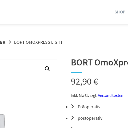
SHOP
TER
BORT OMOXPRESS LIGHT
BORT OmoXpre
92,90
€
inkl. MwSt.
zzgl.
Versandkosten
Präoperativ
postoperativ