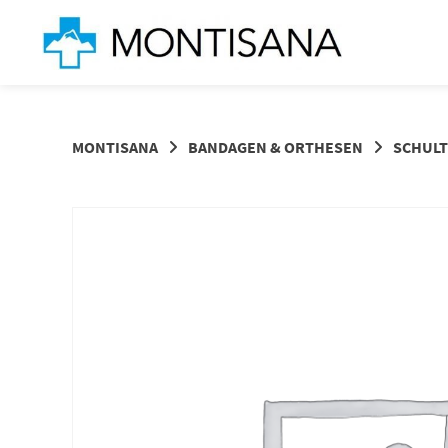
Springen
Sie
zum
Inhalt
MONTISANA
BANDAGEN & ORTHESEN
SCHUL