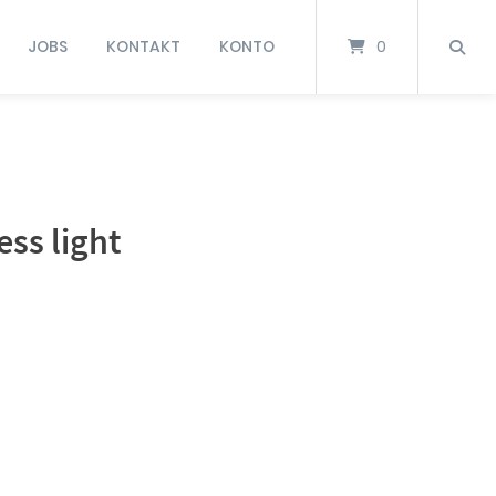
JOBS
KONTAKT
KONTO
0
ss light