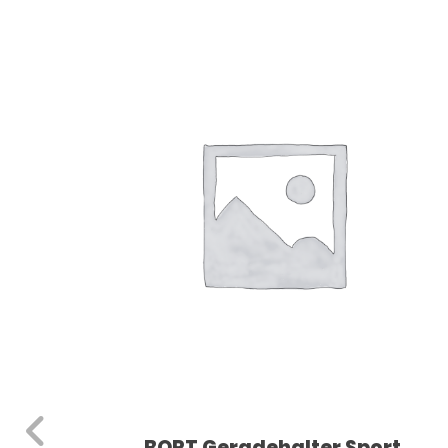
Dieses Produkt weist mehrere Varianten auf. Die Optionen können auf der Produktseite gewählt werden
BORT Geradehalter Sport