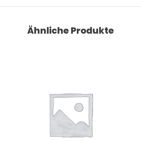
Ähnliche Produkte
Dieses Produkt weist mehrere Varianten auf. Die Optionen können auf der Produktseite gewählt werden