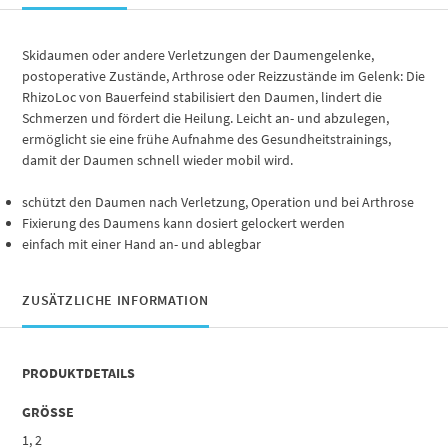
Skidaumen oder andere Verletzungen der Daumengelenke,
postoperative Zustände, Arthrose oder Reizzustände im Gelenk: Die
RhizoLoc von Bauerfeind stabilisiert den Daumen, lindert die
Schmerzen und fördert die Heilung. Leicht an- und abzulegen,
ermöglicht sie eine frühe Aufnahme des Gesundheitstrainings,
damit der Daumen schnell wieder mobil wird.
schützt den Daumen nach Verletzung, Operation und bei Arthrose
Fixierung des Daumens kann dosiert gelockert werden
einfach mit einer Hand an- und ablegbar
ZUSÄTZLICHE INFORMATION
PRODUKTDETAILS
GRÖSSE
1, 2