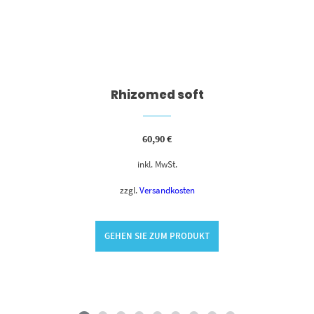
Rhizomed soft
60,90
€
inkl. MwSt.
zzgl.
Versandkosten
GEHEN SIE ZUM PRODUKT