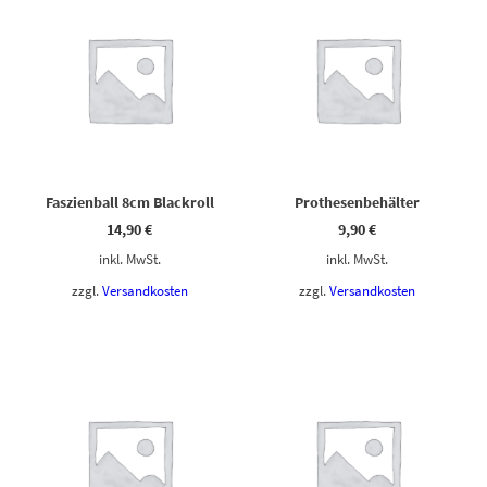
Faszienball 8cm Blackroll
Prothesenbehälter
14,90
€
9,90
€
inkl. MwSt.
inkl. MwSt.
zzgl.
Versandkosten
zzgl.
Versandkosten
Dieses Produkt weist mehrere Varianten auf. Die Optionen können auf der Produktseite gewählt werden
Dieses Produkt weist mehrere Varianten auf. Die Optionen können auf der Produktseite gewählt werden