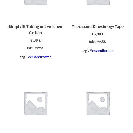
Simplyfit Tubing mit weichen
Theraband Kinesiology Tape
Griffen
16,90
€
8,90
€
inkl. MwSt.
inkl. MwSt.
zzgl.
Versandkosten
zzgl.
Versandkosten
Dieses Produkt weist mehrere Varianten auf. Die Optionen können auf der Produktseite gewählt werden
Dieses Produkt weist mehrere Varianten auf. Die Optionen können auf der Produktseite gewählt werden