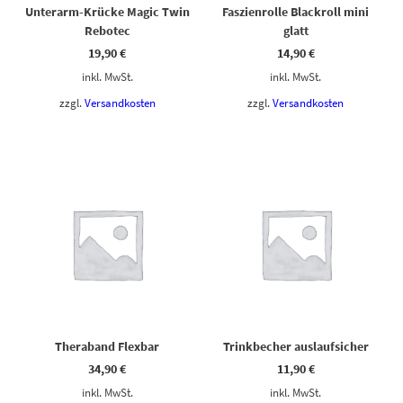
Unterarm-Krücke Magic Twin
Faszienrolle Blackroll mini
Rebotec
glatt
19,90
€
14,90
€
inkl. MwSt.
inkl. MwSt.
zzgl.
Versandkosten
zzgl.
Versandkosten
Dieses Produkt weist mehrere Varianten auf. Die Optionen können auf der Produktseite gewählt werden
Dieses Produkt weist mehrere Varianten auf. Die Optionen können auf der Produktseite gewählt werden
Theraband Flexbar
Trinkbecher auslaufsicher
34,90
€
11,90
€
inkl. MwSt.
inkl. MwSt.