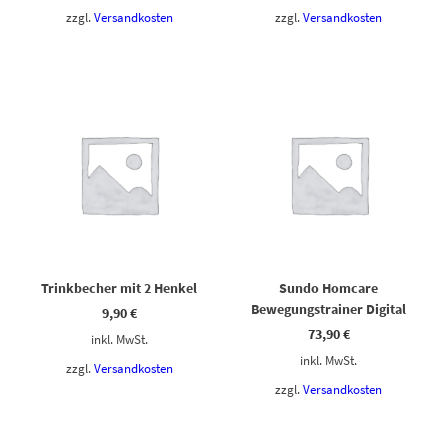
zzgl.
Versandkosten
zzgl.
Versandkosten
Dieses Produkt weist mehrere Varianten auf. Die Optionen können auf der Produktseite gewählt werden
Dieses Produkt weist mehrere Varianten auf. Die Optionen können auf der Produktseite gewählt werden
Trinkbecher mit 2 Henkel
Sundo Homcare
Bewegungstrainer Digital
9,90
€
73,90
€
inkl. MwSt.
inkl. MwSt.
zzgl.
Versandkosten
zzgl.
Versandkosten
Dieses Produkt weist mehrere Varianten auf. Die Optionen können auf der Produktseite gewählt werden
Dieses Produkt weist mehrere Varianten auf. Die Optionen können auf der Produktseite gewählt werden