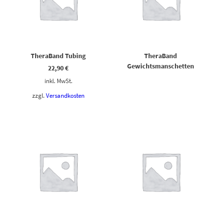
TheraBand Tubing
TheraBand
Gewichtsmanschetten
22,90
€
inkl. MwSt.
zzgl.
Versandkosten
Dieses Produkt weist mehrere Varianten auf. Die Optionen können auf der Produktseite gewählt werden
Dieses Produkt weist mehrere Varianten auf. Die Optionen können auf der Produktseite gewählt werden