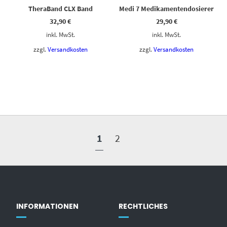
TheraBand CLX Band
Medi 7 Medikamentendosierer
32,90
€
29,90
€
inkl. MwSt.
inkl. MwSt.
zzgl.
Versandkosten
zzgl.
Versandkosten
1
2
INFORMATIONEN
RECHTLICHES