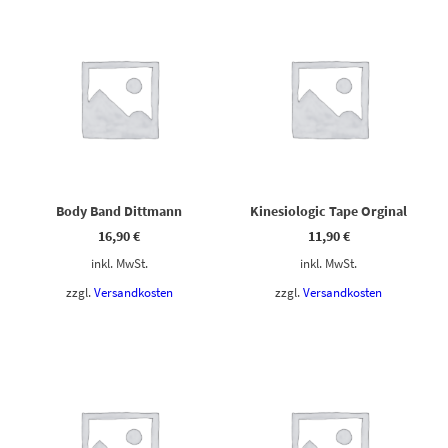
Body Band Dittmann
Kinesiologic Tape Orginal
16,90
€
11,90
€
inkl. MwSt.
inkl. MwSt.
zzgl.
Versandkosten
zzgl.
Versandkosten
Dieses Produkt weist mehrere Varianten auf. Die Optionen können auf der Produktseite gewählt werden