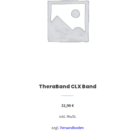
TheraBand CLX Band
32,90
€
inkl. MwSt.
zzgl.
Versandkosten