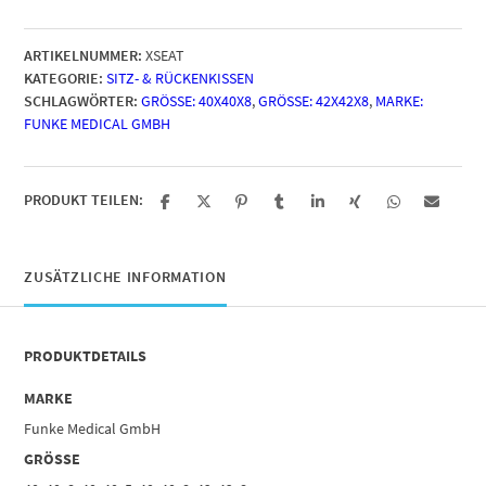
ARTIKELNUMMER:
XSEAT
KATEGORIE:
SITZ- & RÜCKENKISSEN
SCHLAGWÖRTER:
GRÖSSE: 40X40X8
,
GRÖSSE: 42X42X8
,
MARKE:
FUNKE MEDICAL GMBH
PRODUKT TEILEN:
ZUSÄTZLICHE INFORMATION
PRODUKTDETAILS
MARKE
Funke Medical GmbH
GRÖSSE