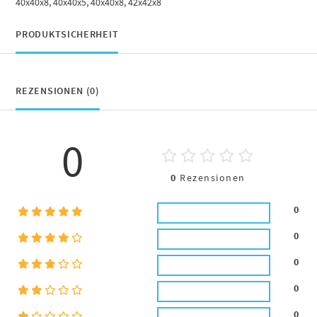
40x40x8, 40x40x5, 40x40x8, 42x42x8
PRODUKTSICHERHEIT
REZENSIONEN (0)
0
0
Rezensionen
0
0
0
0
0