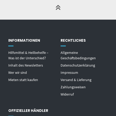
INFORMATIONEN
RECHTLICHES
Hilfsmittel & Heilbehelfe –
Allgemeine
Was ist der Unterschied?
Geschäftsbedingungen
Inhalt des Newsletters
Datenschutzerklärung
Wer wir sind
Impressum
Mieten statt kaufen
Versand & Lieferung
Zahlungsweisen
Widerruf
OFFIZIELLER HÄNDLER