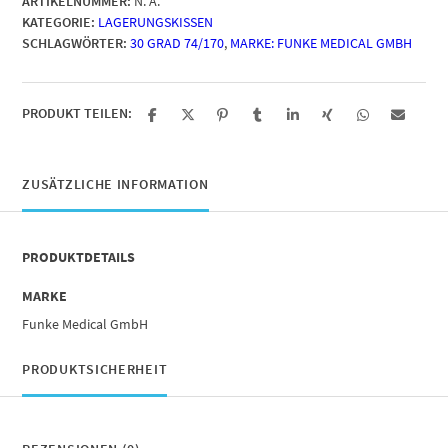
ARTIKELNUMMER:
N. A.
KATEGORIE:
LAGERUNGSKISSEN
SCHLAGWÖRTER:
30 GRAD 74/170
,
MARKE: FUNKE MEDICAL GMBH
PRODUKT TEILEN:
ZUSÄTZLICHE INFORMATION
PRODUKTDETAILS
MARKE
Funke Medical GmbH
PRODUKTSICHERHEIT