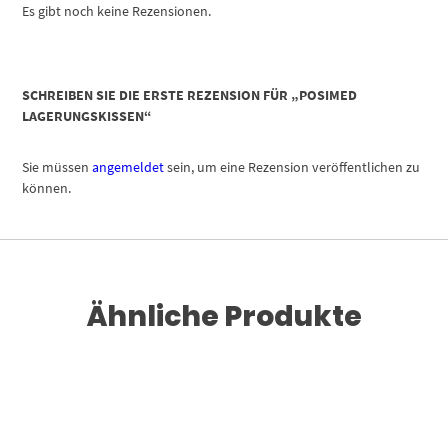
Es gibt noch keine Rezensionen.
SCHREIBEN SIE DIE ERSTE REZENSION FÜR „POSIMED
LAGERUNGSKISSEN“
Sie müssen
angemeldet
sein, um eine Rezension veröffentlichen zu
können.
Ähnliche Produkte