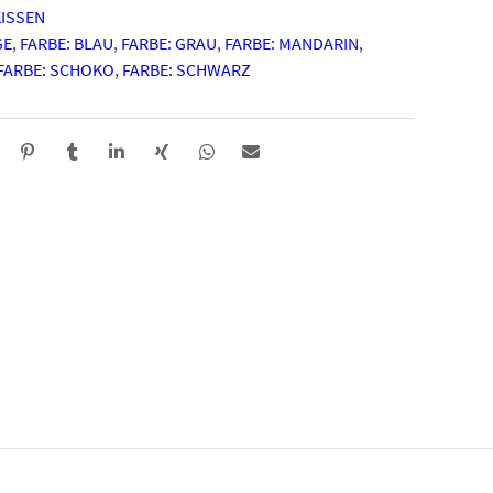
KISSEN
GE
,
FARBE: BLAU
,
FARBE: GRAU
,
FARBE: MANDARIN
,
FARBE: SCHOKO
,
FARBE: SCHWARZ