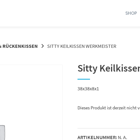
SHOP
 & RÜCKENKISSEN
SITTY KEILKISSEN WERKMEISTER
Sitty Keilkiss
38x38x8x1
Dieses Produkt ist derzeit nicht 
ARTIKELNUMMER:
N. A.