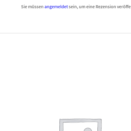
Sie müssen
angemeldet
sein, um eine Rezension veröffe
Dieses Produkt weist mehrere Varianten auf. Die Optionen können auf der Produktseite gewählt werden