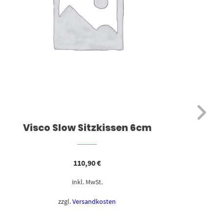
Visco Slow Sitzkissen 6cm
110,90
€
inkl. MwSt.
zzgl.
Versandkosten