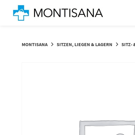
Springen
Sie
zum
Inhalt
MONTISANA
SITZEN, LIEGEN & LAGERN
SITZ-