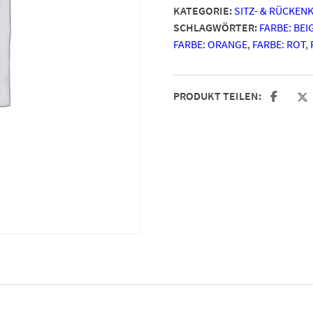
KATEGORIE:
SITZ- & RÜCKEN
SCHLAGWÖRTER:
FARBE: BEI
FARBE: ORANGE
,
FARBE: ROT
,
PRODUKT TEILEN: