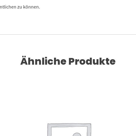
ntlichen zu können.
Ähnliche Produkte
Dieses Produkt weist mehrere Varianten auf. Die Optionen können auf der Produktseite gewählt werden