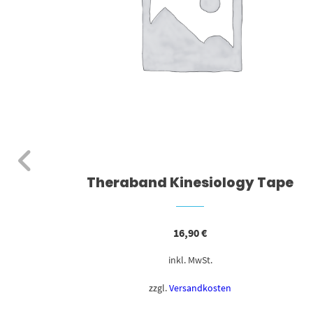
Theraband Kinesiology Tape
16,90
€
inkl. MwSt.
zzgl.
Versandkosten