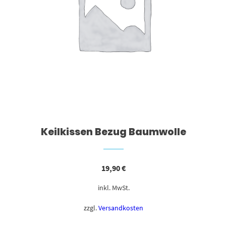
Keilkissen Bezug Baumwolle
19,90
€
inkl. MwSt.
zzgl.
Versandkosten