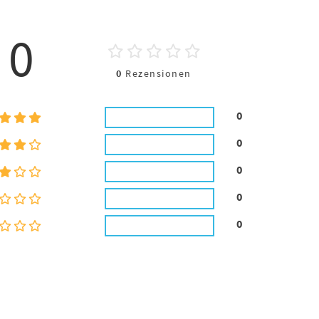
0
0
Rezensionen
0
0
0
0
0