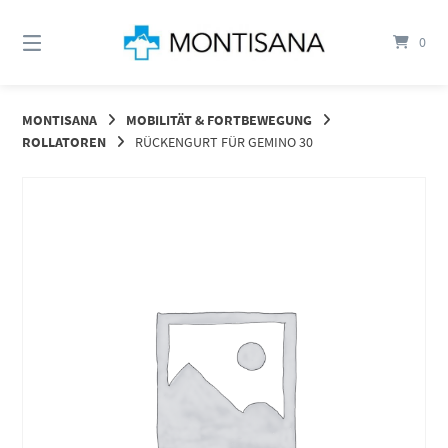
Springen
Sie
0
zum
Inhalt
MONTISANA
MOBILITÄT & FORTBEWEGUNG
ROLLATOREN
RÜCKENGURT FÜR GEMINO 30