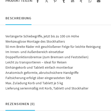
PRODUKT TEILEN:
BESCHREIBUNG
Verlängerte Schiebegriffe, jetzt bis zu 100 cm Höhe
Werkzeuglose Montage des Stockhalters
50 mm Breite Räder mit geschloßener Felge für leichte Reinigung
Im Innen- und Außenbereich einsetzbar
Doppelfunktionsbremse (zum Bremsen und Feststellen)
Leicht zu transportieren – ideal für Reisen
Einhängekorb und Tablett einfach montierbar
Anatomisch geformte, abrutschsichere Handgriffe
Faltsicherung erfolgt über eingerasteten Sitz
Max. Zuladung Korb und Tablett je 5 kg
Lieferung serienmäßig mit Korb, Tablett und Stockhalter
REZENSIONEN (0)