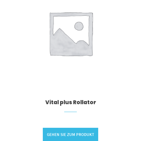
Vital plus Rollator
GEHEN SIE ZUM PRODUKT