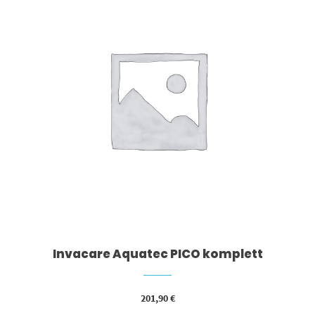
Invacare Aquatec PICO komplett
201,90
€