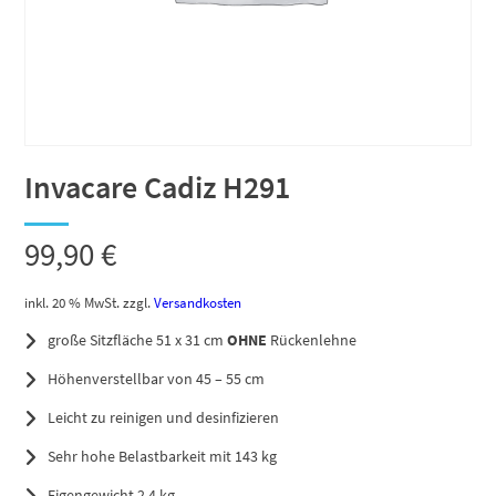
Invacare Cadiz H291
99,90
€
inkl. 20 % MwSt.
zzgl.
Versandkosten
große Sitzfläche 51 x 31 cm
OHNE
Rückenlehne
Höhenverstellbar von 45 – 55 cm
Leicht zu reinigen und desinfizieren
Sehr hohe Belastbarkeit mit 143 kg
Eigengewicht 2,4 kg