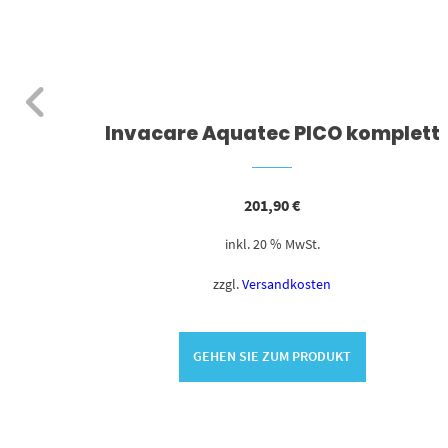
suba
Invacare Aquatec PICO komplett
e
201,90
€
inkl. 20 % MwSt.
zzgl.
Versandkosten
GEHEN SIE ZUM PRODUKT