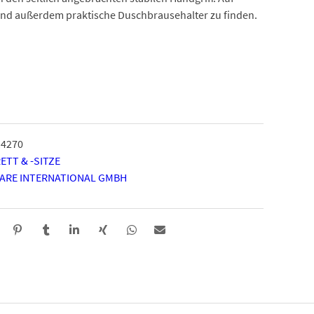
sind außerdem praktische Duschbrausehalter zu finden.
14270
TT & -SITZE
CARE INTERNATIONAL GMBH