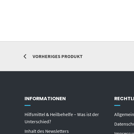
VORHERIGES PRODUKT
INFORMATIONEN
RECHTL
Hilfsmittel & Heilbehelfe – Was ist der
Allgemei
Unterschied?
Datensch
Inhalt des Newsletters
Impress