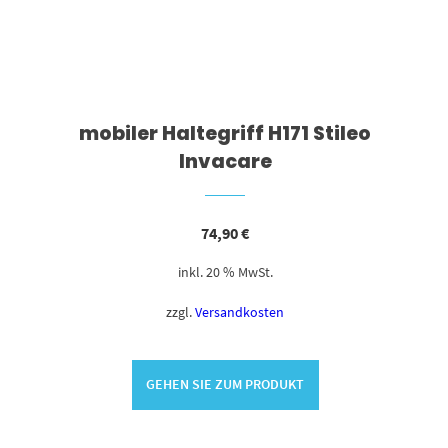
mobiler Haltegriff H171 Stileo
Invacare
74,90
€
inkl. 20 % MwSt.
zzgl.
Versandkosten
GEHEN SIE ZUM PRODUKT