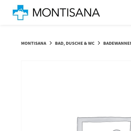
Springen
Sie
zum
Inhalt
MONTISANA
BAD, DUSCHE & WC
BADEWANNEN