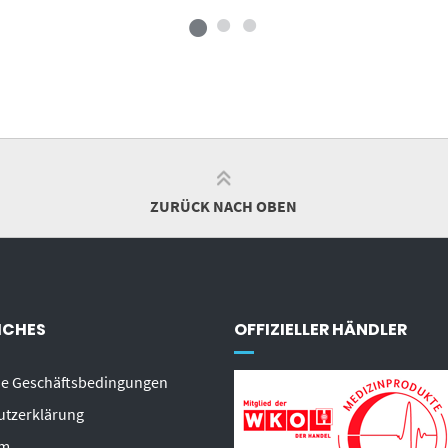
ZURÜCK NACH OBEN
ICHES
OFFIZIELLER HÄNDLER
ne Geschäftsbedingungen
utzerklärung
um