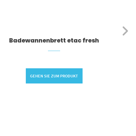
Badewannenbrett etac fresh
B
GEHEN SIE ZUM PRODUKT