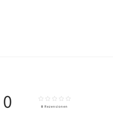
0
0
Rezensionen