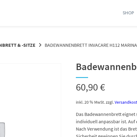
SHOP
BRETT & -SITZE
BADEWANNENBRETT INVACARE H112 MARINA
Badewannenbre
60,90
€
inkl. 20 % MwSt.
zzgl.
Versandkos
Das Badewannenbrett eignet s
individuell anpassbar ist. Auf
Nach Verwendung ist das Brett 
Sicherheit gewinnen Sie durch