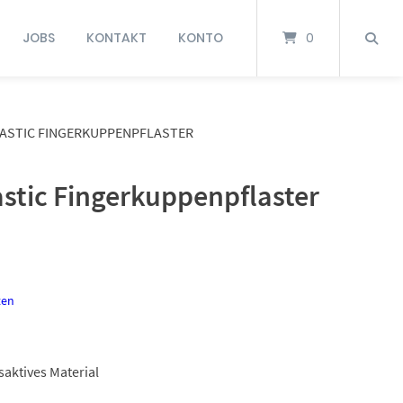
JOBS
KONTAKT
KONTO
0
ASTIC FINGERKUPPENPFLASTER
stic Fingerkuppenpflaster
ten
aktives Material