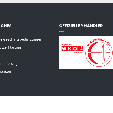
ICHES
OFFIZIELLER HÄNDLER
ne Geschäftsbedingungen
utzerklärung
um
 Lieferung
weisen