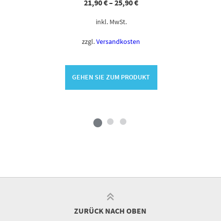
21,90
€
–
25,90
€
inkl. MwSt.
zzgl.
Versandkosten
GEHEN SIE ZUM PRODUKT
ZURÜCK NACH OBEN