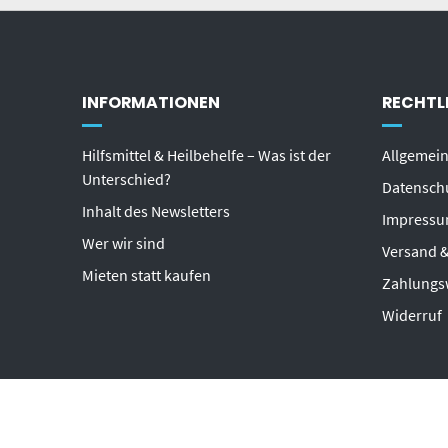
INFORMATIONEN
RECHTL
Hilfsmittel & Heilbehelfe – Was ist der
Allgemei
Unterschied?
Datensch
Inhalt des Newsletters
Impress
Wer wir sind
Versand &
Mieten statt kaufen
Zahlungs
Widerruf