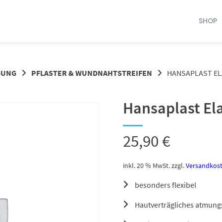
SHOP
GUNG
PFLASTER & WUNDNAHTSTREIFEN
HANSAPLAST EL
Hansaplast Ela
25,90
€
inkl. 20 % MwSt.
zzgl.
Versandkos
besonders flexibel
Hautverträgliches atmungs