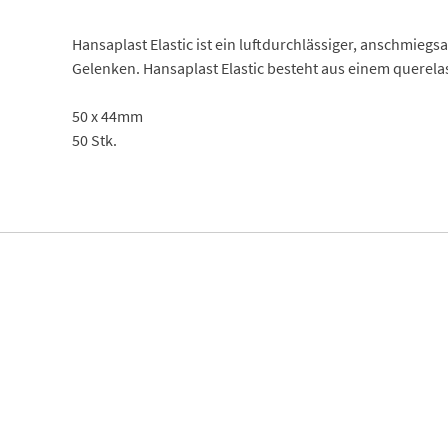
Hansaplast Elastic ist ein luftdurchlässiger, anschmie
Gelenken. Hansaplast Elastic besteht aus einem querel
50 x 44mm
50 Stk.