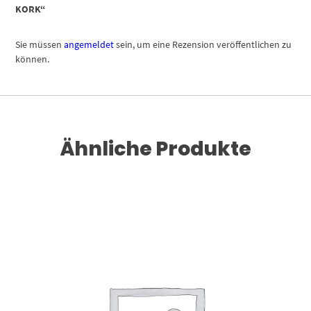
KORK“
Sie müssen
angemeldet
sein, um eine Rezension veröffentlichen zu
können.
Ähnliche Produkte
Dieses Produkt weist mehrere Varianten auf. Die Optionen können auf der Produktseite gewählt werden