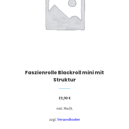
Faszienrolle Blackroll mini mit
Struktur
19,90
€
inkl. MwSt.
zzgl.
Versandkosten