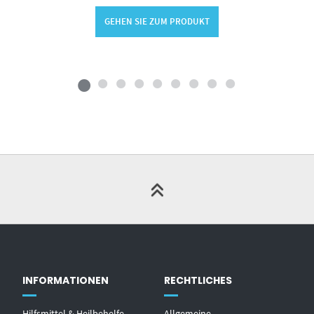
GEHEN SIE ZUM PRODUKT
INFORMATIONEN
RECHTLICHES
Hilfsmittel & Heilbehelfe –
Allgemeine