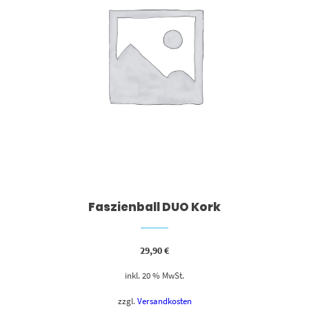
Faszienball DUO Kork
29,90
€
inkl. 20 % MwSt.
zzgl.
Versandkosten