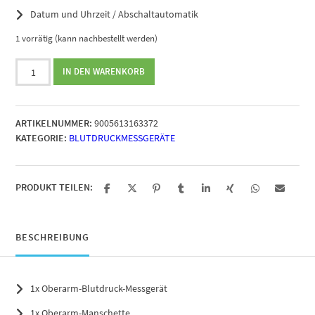
Datum und Uhrzeit / Abschaltautomatik
1 vorrätig (kann nachbestellt werden)
emporia
IN DEN WARENKORB
Blutdruckmessgerät
Menge
ARTIKELNUMMER:
9005613163372
KATEGORIE:
BLUTDRUCKMESSGERÄTE
PRODUKT TEILEN:
BESCHREIBUNG
1x Oberarm-Blutdruck-Messgerät
1x Oberarm-Manschette