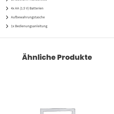
4x AA (1.5 V) Batterien
Aufbewahrungstasche
1x Bedienungsanleitung
Ähnliche Produkte