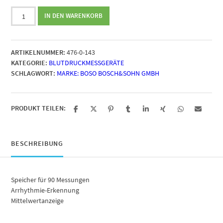
Boso
IN DEN WARENKORB
medistar+
Handgelenk
Menge
ARTIKELNUMMER:
476-0-143
KATEGORIE:
BLUTDRUCKMESSGERÄTE
SCHLAGWORT:
MARKE: BOSO BOSCH&SOHN GMBH
PRODUKT TEILEN:
BESCHREIBUNG
Speicher für 90 Messungen
Arrhythmie-Erkennung
Mittelwertanzeige