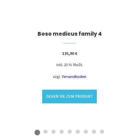
Boso medicus family 4
135,90
€
inkl. 20 % MwSt.
zzgl.
Versandkosten
GEHEN SIE ZUM PRODUKT