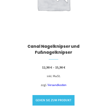
Canal Nagelknipser und
Fußnagelknipser
12,90
€
–
15,90
€
inkl. MwSt.
zzgl.
Versandkosten
GEHEN SIE ZUM PRODUKT