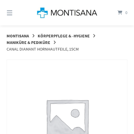
Springen
Sie
0
zum
Inhalt
MONTISANA
KÖRPERPFLEGE & -HYGIENE
MANIKÜRE & PEDIKÜRE
CANAL DIAMANT HORNHAUTFEILE, 15CM