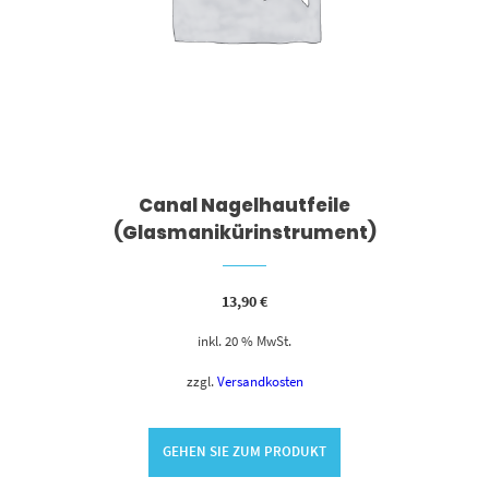
Canal Nagelhautfeile
(Glasmanikürinstrument)
13,90
€
inkl. 20 % MwSt.
zzgl.
Versandkosten
GEHEN SIE ZUM PRODUKT