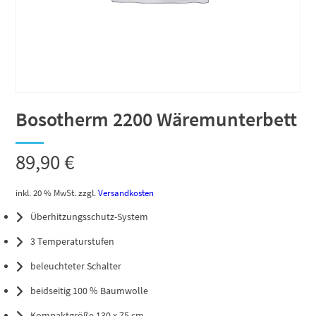
Bosotherm 2200 Wäremunterbett
89,90
€
inkl. 20 % MwSt.
zzgl.
Versandkosten
Überhitzungsschutz-System
3 Temperaturstufen
beleuchteter Schalter
beidseitig 100 % Baumwolle
Kompaktgröße 130 x 75 cm