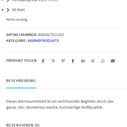
50 Watt
Nicht vorrätig
ARTIKELNUMMER:
4002427521102
KATEGORIE:
WÄRMEPRODUKTE
PRODUKT TEILEN:
BESCHREIBUNG
Dieses Wärmeunterbett ist ein wohltuender Begleiter durch das
ganze Jahr. Wunderbar weiche, hochwertige Stoffqualität.
REZENSIONEN (0)