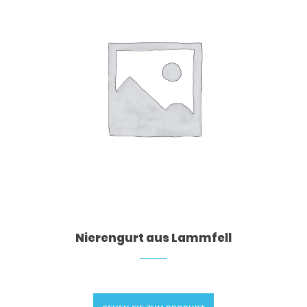
Nierengurt aus Lammfell