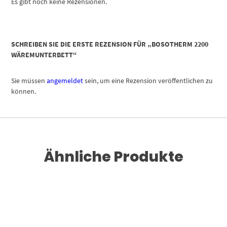
Es gibt noch keine Rezensionen.
SCHREIBEN SIE DIE ERSTE REZENSION FÜR „BOSOTHERM 2200
WÄREMUNTERBETT“
Sie müssen
angemeldet
sein, um eine Rezension veröffentlichen zu
können.
Ähnliche Produkte
Dieses Produkt weist mehrere Varianten auf. Die Optionen können auf der Produktseite gewählt werden