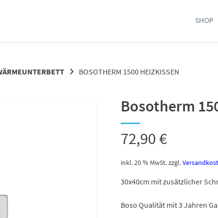
SHOP
 WÄRMEUNTERBETT
BOSOTHERM 1500 HEIZKISSEN
Bosotherm 150
72,90
€
inkl. 20 % MwSt.
zzgl.
Versandkos
30x40cm mit zusätzlicher Sch
Boso Qualität mit 3 Jahren Ga