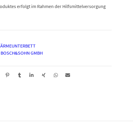
oduktes erfolgt im Rahmen der Hilfsmittelversorgung
 WÄRMEUNTERBETT
O BOSCH&SOHN GMBH