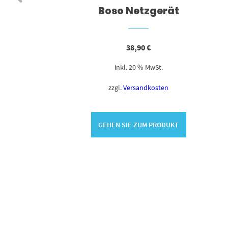
pack
Boso Netzgerät
38,90
€
inkl. 20 % MwSt.
zzgl.
Versandkosten
GEHEN SIE ZUM PRODUKT