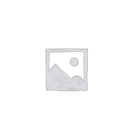
Dieses Produkt weist mehrere Varianten auf. Die Optionen können auf der Produktseite gewählt werden