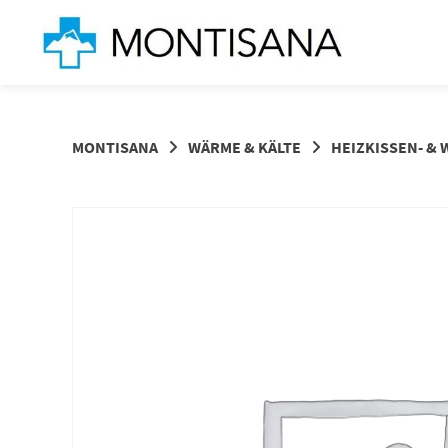
Springen
Sie
zum
Inhalt
MONTISANA
WÄRME & KÄLTE
HEIZKISSEN- &