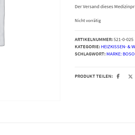
Der Versand dieses Medizinpr
Nicht vorrätig
ARTIKELNUMMER:
521-0-025
KATEGORIE:
HEIZKISSEN- &
SCHLAGWORT:
MARKE: BOS
PRODUKT TEILEN: