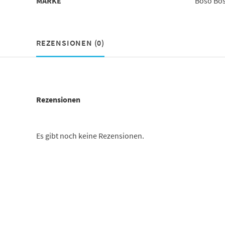
MARKE
Boso Bo
REZENSIONEN (0)
Rezensionen
Es gibt noch keine Rezensionen.