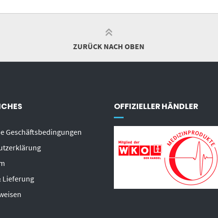
ZURÜCK NACH OBEN
ICHES
OFFIZIELLER HÄNDLER
ne Geschäftsbedingungen
utzerklärung
um
 Lieferung
weisen