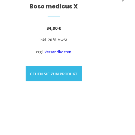
Boso medicus X
84,90
€
inkl. 20 % MwSt.
zzgl.
Versandkosten
GEHEN SIE ZUM PRODUKT