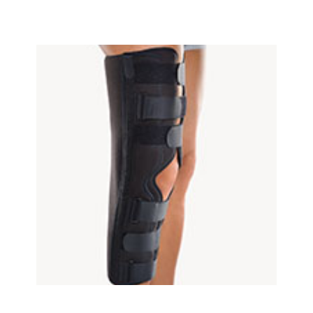
Dieses Produkt weist mehrere Varianten auf. Die Optionen können auf der Produktseite gewählt werden