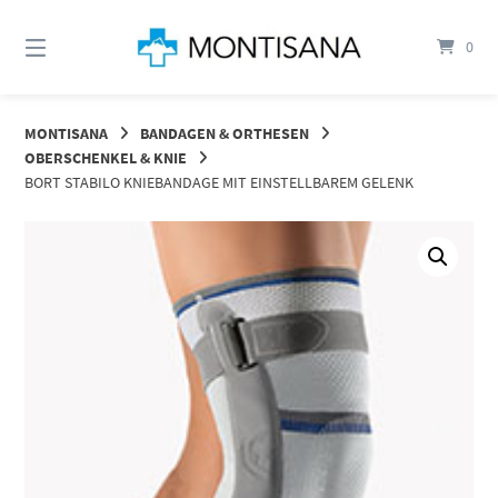
Springen
Sie
0
zum
Inhalt
MONTISANA
BANDAGEN & ORTHESEN
OBERSCHENKEL & KNIE
BORT STABILO KNIEBANDAGE MIT EINSTELLBAREM GELENK