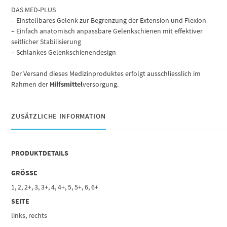
DAS MED-PLUS
– Einstellbares Gelenk zur Begrenzung der Extension und Flexion
– Einfach anatomisch anpassbare Gelenkschienen mit effektiver
seitlicher Stabilisierung
– Schlankes Gelenkschienendesign
Der Versand dieses Medizinproduktes erfolgt ausschliesslich im
Rahmen der
Hilfsmittel
versorgung.
ZUSÄTZLICHE INFORMATION
PRODUKTDETAILS
GRÖSSE
1, 2, 2+, 3, 3+, 4, 4+, 5, 5+, 6, 6+
SEITE
links, rechts