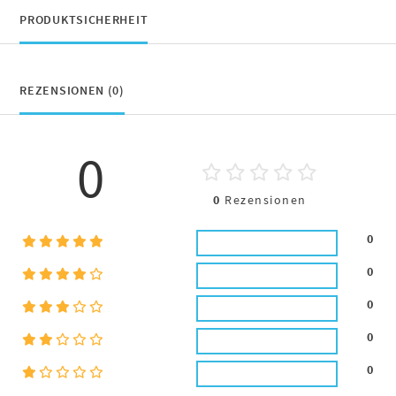
PRODUKTSICHERHEIT
REZENSIONEN (0)
0
0
Rezensionen
0
0
0
0
0