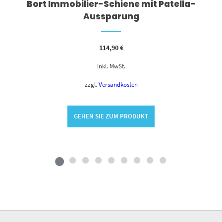
Bort Immobilier-Schiene mit Patella-
Aussparung
114,90
€
inkl. MwSt.
zzgl.
Versandkosten
GEHEN SIE ZUM PRODUKT