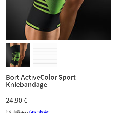
Bort ActiveColor Sport
Kniebandage
24,90
€
inkl. MwSt.
zzgl.
Versandkosten