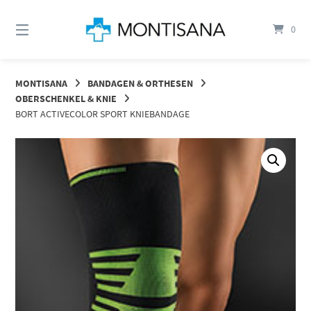
Springen
Sie
0
zum
Inhalt
MONTISANA
BANDAGEN & ORTHESEN
OBERSCHENKEL & KNIE
BORT ACTIVECOLOR SPORT KNIEBANDAGE