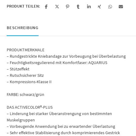
PRODUKT TEILEN:
BESCHREIBUNG
PRODUKTMERKMALE
– Rundgestrickte Kniebandage zur Vorbeugung bei Überbelastung
– Feuchtigkeitsregulierend mit Komfortfaser: AQUARIUS
– Stützeffekt
– Rutschsicherer Sitz
– Kompressions-Klasse II
FARBE: schwarz/grün
DAS ACTIVECOLOR®-PLUS
– Linderung bei starker Überanstrengung von bestimmten
Muskelgruppen
– Vorbeugende Anwendung bei zu erwartender Überlastung
– Sehr effektive Stabilisierung durch komprimierendes Gestrick