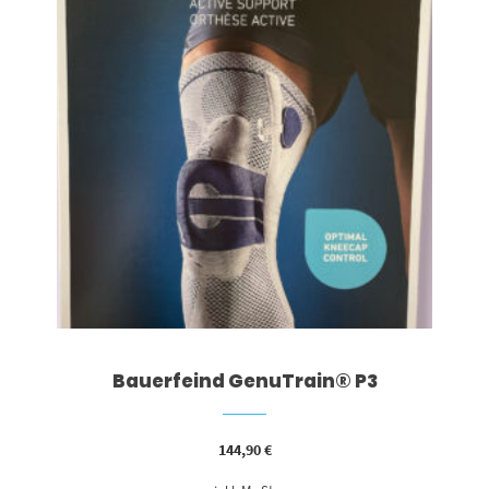
Bauerfeind GenuTrain® P3
144,90
€