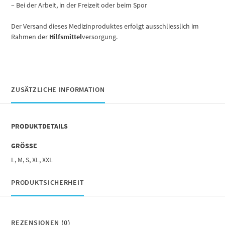
– Bei der Arbeit, in der Freizeit oder beim Spor
Der Versand dieses Medizinproduktes erfolgt ausschliesslich im
Rahmen der
Hilfsmittel
versorgung.
ZUSÄTZLICHE INFORMATION
PRODUKTDETAILS
GRÖSSE
L, M, S, XL, XXL
PRODUKTSICHERHEIT
REZENSIONEN (0)