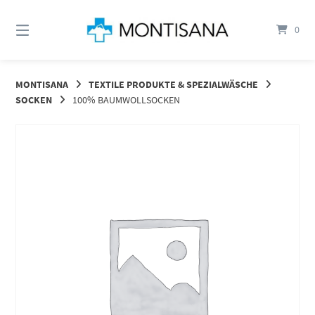
Springen
Sie
0
zum
Inhalt
MONTISANA
TEXTILE PRODUKTE & SPEZIALWÄSCHE
SOCKEN
100% BAUMWOLLSOCKEN