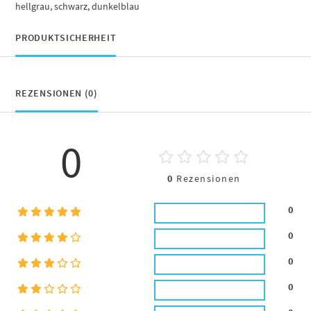
hellgrau, schwarz, dunkelblau
PRODUKTSICHERHEIT
REZENSIONEN (0)
0
0
Rezensionen
0
0
0
0