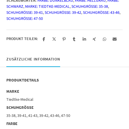
SCHLAGWÖRTER:
FARBE: DUNKELBLAU
,
FARBE: HELLGRAU
,
FARBE:
SCHWARZ
,
MARKE: TIEDTKE-MEDICAL
,
SCHUHGRÖSSE: 35-38
,
SCHUHGRÖSSE: 39-41
,
SCHUHGRÖSSE: 39-42
,
SCHUHGRÖSSE: 43-46
,
SCHUHGRÖSSE: 47-50
PRODUKT TEILEN:
ZUSÄTZLICHE INFORMATION
PRODUKTDETAILS
MARKE
Tiedtke-Medical
SCHUHGRÖSSE
35-38, 39-41, 41-43, 39-42, 43-46, 47-50
FARBE