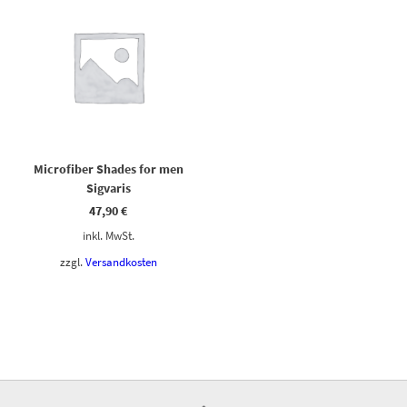
Microfiber Shades for men
Sigvaris
47,90
€
inkl. MwSt.
zzgl.
Versandkosten