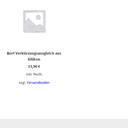
Bort Verkürzungsausgleich aus
Silikon
13,90
€
inkl. MwSt.
zzgl.
Versandkosten