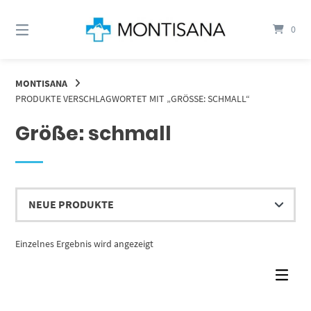
Springen
Sie
0
zum
Inhalt
MONTISANA
PRODUKTE VERSCHLAGWORTET MIT „GRÖSSE: SCHMALL“
Größe: schmall
Einzelnes Ergebnis wird angezeigt