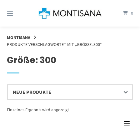
Springen
Sie
0
zum
Inhalt
MONTISANA
PRODUKTE VERSCHLAGWORTET MIT „GRÖSSE: 300“
Größe: 300
Einzelnes Ergebnis wird angezeigt