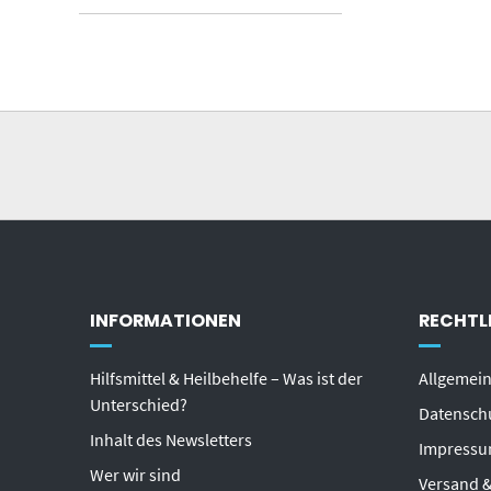
INFORMATIONEN
RECHTL
Hilfsmittel & Heilbehelfe – Was ist der
Allgemei
Unterschied?
Datensch
Inhalt des Newsletters
Impress
Wer wir sind
Versand &