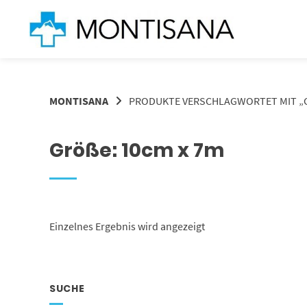
Springen
Sie
zum
Inhalt
MONTISANA
PRODUKTE VERSCHLAGWORTET MIT „GR
Größe: 10cm x 7m
Einzelnes Ergebnis wird angezeigt
SUCHE