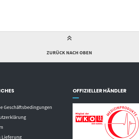
ZURÜCK NACH OBEN
ICHES
OFFIZIELLER HÄNDLER
ne Geschäftsbedingungen
utzerklärung
um
 Lieferung