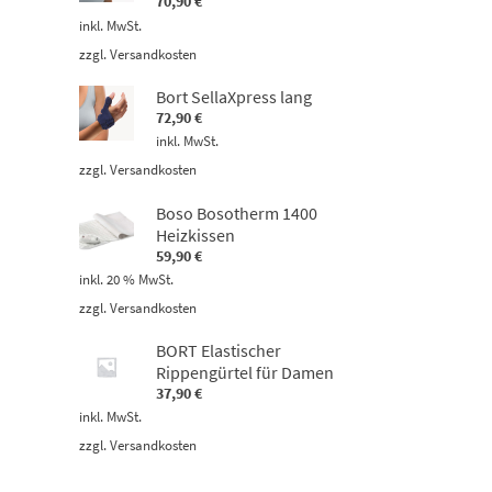
70,90
€
inkl. MwSt.
zzgl.
Versandkosten
Bort SellaXpress lang
72,90
€
inkl. MwSt.
zzgl.
Versandkosten
Boso Bosotherm 1400
Heizkissen
59,90
€
inkl. 20 % MwSt.
zzgl.
Versandkosten
BORT Elastischer
Rippengürtel für Damen
37,90
€
inkl. MwSt.
zzgl.
Versandkosten