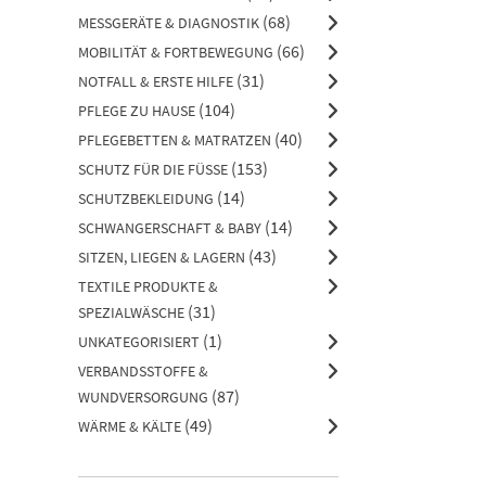
(68)
MESSGERÄTE & DIAGNOSTIK
(66)
MOBILITÄT & FORTBEWEGUNG
(31)
NOTFALL & ERSTE HILFE
(104)
PFLEGE ZU HAUSE
(40)
PFLEGEBETTEN & MATRATZEN
(153)
SCHUTZ FÜR DIE FÜSSE
(14)
SCHUTZBEKLEIDUNG
(14)
SCHWANGERSCHAFT & BABY
(43)
SITZEN, LIEGEN & LAGERN
TEXTILE PRODUKTE &
(31)
SPEZIALWÄSCHE
(1)
UNKATEGORISIERT
VERBANDSSTOFFE &
(87)
WUNDVERSORGUNG
(49)
WÄRME & KÄLTE