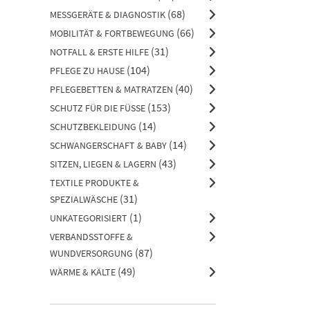
(68)
MESSGERÄTE & DIAGNOSTIK
(66)
MOBILITÄT & FORTBEWEGUNG
(31)
NOTFALL & ERSTE HILFE
(104)
PFLEGE ZU HAUSE
(40)
PFLEGEBETTEN & MATRATZEN
(153)
SCHUTZ FÜR DIE FÜSSE
(14)
SCHUTZBEKLEIDUNG
(14)
SCHWANGERSCHAFT & BABY
(43)
SITZEN, LIEGEN & LAGERN
TEXTILE PRODUKTE &
(31)
SPEZIALWÄSCHE
(1)
UNKATEGORISIERT
VERBANDSSTOFFE &
(87)
WUNDVERSORGUNG
(49)
WÄRME & KÄLTE