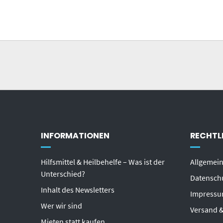
INFORMATIONEN
RECHTL
Hilfsmittel & Heilbehelfe – Was ist der
Allgemei
Unterschied?
Datensch
Inhalt des Newsletters
Impress
Wer wir sind
Versand &
Mieten statt kaufen