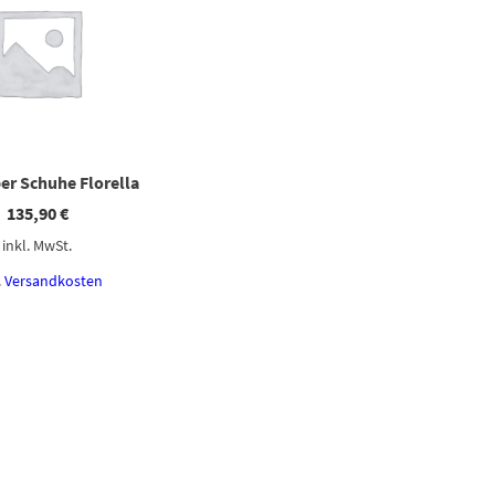
er Schuhe Florella
135,90
€
inkl. MwSt.
.
Versandkosten