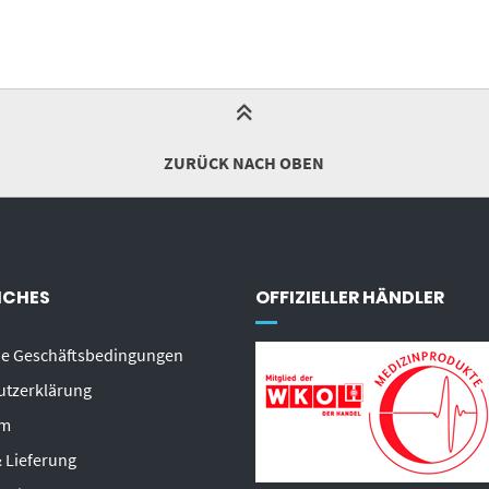
ZURÜCK NACH OBEN
ICHES
OFFIZIELLER HÄNDLER
ne Geschäftsbedingungen
utzerklärung
um
 Lieferung