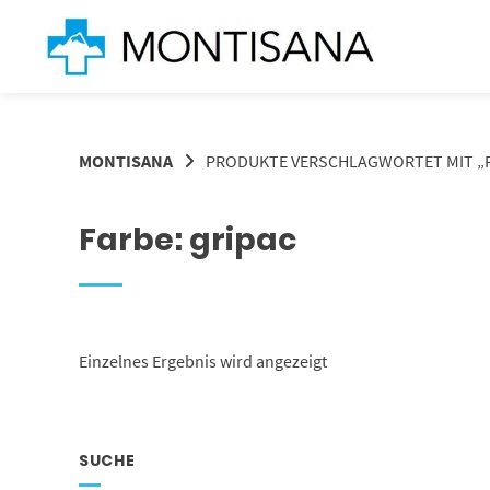
Springen
Sie
zum
Inhalt
MONTISANA
PRODUKTE VERSCHLAGWORTET MIT „F
Farbe: gripac
Einzelnes Ergebnis wird angezeigt
SUCHE