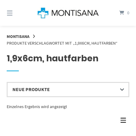
Springen
Sie
0
zum
Inhalt
MONTISANA
PRODUKTE VERSCHLAGWORTET MIT „1,9X6CM, HAUTFARBEN“
1,9x6cm, hautfarben
Einzelnes Ergebnis wird angezeigt