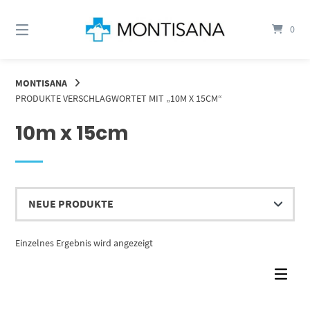
Springen
Sie
0
zum
Inhalt
MONTISANA
PRODUKTE VERSCHLAGWORTET MIT „10M X 15CM“
10m x 15cm
Einzelnes Ergebnis wird angezeigt