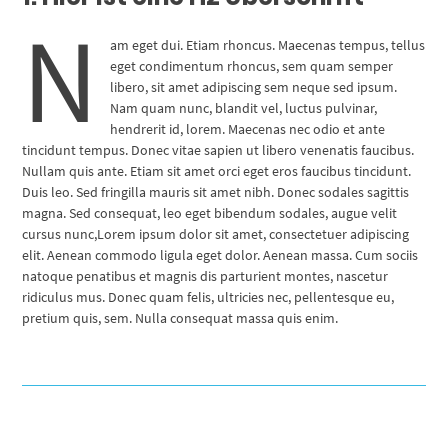
N
am eget dui. Etiam rhoncus. Maecenas tempus, tellus
eget condimentum rhoncus, sem quam semper
libero, sit amet adipiscing sem neque sed ipsum.
Nam quam nunc, blandit vel, luctus pulvinar,
hendrerit id, lorem. Maecenas nec odio et ante
tincidunt tempus. Donec vitae sapien ut libero venenatis faucibus.
Nullam quis ante. Etiam sit amet orci eget eros faucibus tincidunt.
Duis leo. Sed fringilla mauris sit amet nibh. Donec sodales sagittis
magna. Sed consequat, leo eget bibendum sodales, augue velit
cursus nunc,Lorem ipsum dolor sit amet, consectetuer adipiscing
elit. Aenean commodo ligula eget dolor. Aenean massa. Cum sociis
natoque penatibus et magnis dis parturient montes, nascetur
ridiculus mus. Donec quam felis, ultricies nec, pellentesque eu,
pretium quis, sem. Nulla consequat massa quis enim.