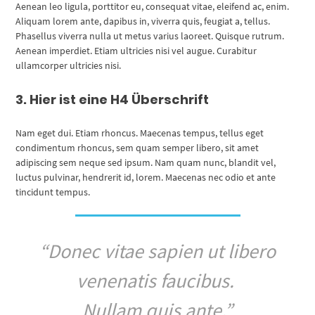
Aenean leo ligula, porttitor eu, consequat vitae, eleifend ac, enim.
Aliquam lorem ante, dapibus in, viverra quis, feugiat a, tellus.
Phasellus viverra nulla ut metus varius laoreet. Quisque rutrum.
Aenean imperdiet. Etiam ultricies nisi vel augue. Curabitur
ullamcorper ultricies nisi.
3. Hier ist
eine
H4 Überschrift
Nam eget dui. Etiam rhoncus. Maecenas tempus, tellus eget
condimentum rhoncus, sem quam semper libero, sit amet
adipiscing sem neque sed ipsum. Nam quam nunc, blandit vel,
luctus pulvinar, hendrerit id, lorem. Maecenas nec odio et ante
tincidunt tempus.
“Donec vitae sapien ut libero
venenatis faucibus.
Nullam quis ante.”