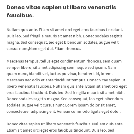
Donec vitae sapien ut libero venenatis
faucibus.
Nullam quis ante. Etiam sit amet orci eget eros faucibus tincidunt.
Duis leo. Sed fringilla mauris sit amet nibh. Donec sodales sagittis
magna. Sed consequat, leo eget bibendum sodales, augue velit
cursus nunc,Nam eget dui. Etiam rhoncus.
Maecenas tempus, tellus eget condimentum rhoncus, sem quam
semper libero, sit amet adipiscing sem neque sed ipsum. Nam
quam nunc, blandit vel, luctus pulvinar, hendrerit id, lorem.
Maecenas nec odio et ante tincidunt tempus. Donec vitae sapien ut
libero venenatis faucibus. Nullam quis ante. Etiam sit amet orci eget
eros faucibus tincidunt. Duis leo. Sed fringilla mauris sit amet nibh.
Donec sodales sagittis magna. Sed consequat, leo eget bibendum
sodales, augue velit cursus nunc,Lorem ipsum dolor sit amet,
consectetuer adipiscing elit. Aenean commodo ligula eget dolor.
Donec vitae sapien ut libero venenatis faucibus. Nullam quis ante.
Etiam sit amet orci eget eros faucibus tincidunt. Duis leo. Sed