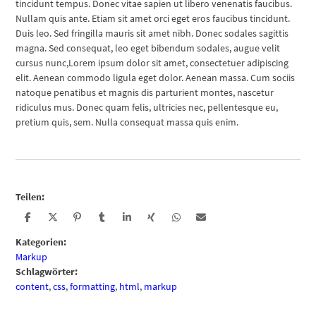
tincidunt tempus. Donec vitae sapien ut libero venenatis faucibus.
Nullam quis ante. Etiam sit amet orci eget eros faucibus tincidunt.
Duis leo. Sed fringilla mauris sit amet nibh. Donec sodales sagittis
magna. Sed consequat, leo eget bibendum sodales, augue velit
cursus nunc,Lorem ipsum dolor sit amet, consectetuer adipiscing
elit. Aenean commodo ligula eget dolor. Aenean massa. Cum sociis
natoque penatibus et magnis dis parturient montes, nascetur
ridiculus mus. Donec quam felis, ultricies nec, pellentesque eu,
pretium quis, sem. Nulla consequat massa quis enim.
Teilen:
Kategorien:
Markup
Schlagwörter:
content
,
css
,
formatting
,
html
,
markup