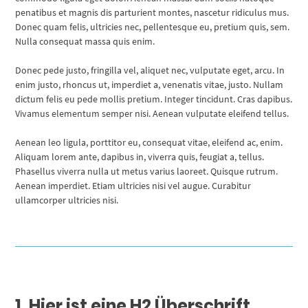
penatibus et magnis dis parturient montes, nascetur ridiculus mus.
Donec quam felis, ultricies nec, pellentesque eu, pretium quis, sem.
Nulla consequat massa quis enim.
Donec pede justo, fringilla vel, aliquet nec, vulputate eget, arcu. In
enim justo, rhoncus ut, imperdiet a, venenatis vitae, justo. Nullam
dictum felis eu pede mollis pretium. Integer tincidunt. Cras dapibus.
Vivamus elementum semper nisi. Aenean vulputate eleifend tellus.
Aenean leo ligula, porttitor eu, consequat vitae, eleifend ac, enim.
Aliquam lorem ante, dapibus in, viverra quis, feugiat a, tellus.
Phasellus viverra nulla ut metus varius laoreet. Quisque rutrum.
Aenean imperdiet. Etiam ultricies nisi vel augue. Curabitur
ullamcorper ultricies nisi.
1. Hier ist eine H2 Überschrift