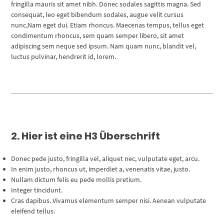
fringilla mauris sit amet nibh. Donec sodales sagittis magna. Sed
consequat, leo eget bibendum sodales, augue velit cursus
nunc,Nam eget dui. Etiam rhoncus. Maecenas tempus, tellus eget
condimentum rhoncus, sem quam semper libero, sit amet
adipiscing sem neque sed ipsum. Nam quam nunc, blandit vel,
luctus pulvinar, hendrerit id, lorem.
2. Hier ist
eine
H3 Überschrift
Donec pede justo, fringilla vel, aliquet nec, vulputate eget, arcu.
In enim justo, rhoncus ut, imperdiet a, venenatis vitae, justo.
Nullam dictum felis eu pede mollis pretium.
Integer tincidunt.
Cras dapibus. Vivamus elementum semper nisi. Aenean vulputate
eleifend tellus.