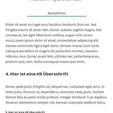
MarketPress
Etiam sit amet orci eget eros faucibus tincidunt. Duis leo. Sed
fringilla mauris sit amet nibh. Donec sodales sagittis magna. Sed
consequat, leo eget bibendum sodales, augue velit cursus
nunc,Lorem ipsum dolor sit amet, consectetuer adipiscing elit.
Aenean commodo ligula eget dolor. Aenean massa. Cum sociis
natoque penatibus et magnis dis parturient montes, nascetur
ridiculus mus. Donec quam felis, ultricies nec, pellentesque eu,
pretium quis, sem. Nulla consequat massa quis enim.
4. Hier ist
eine
H5 Überschrift
Donec pede justo, fringilla vel, aliquet nec, vulputate eget, arcu. In
enim justo, rhoncus ut, imperdiet a, venenatis vitae, justo. Nullam
dictum felis eu pede mollis pretium. Integer tincidunt. Cras dapibus.
Vivamus elementum semper nisi. Aenean vulputate eleifend tellus.
5. Hier ist
eine
H6 Überschrift