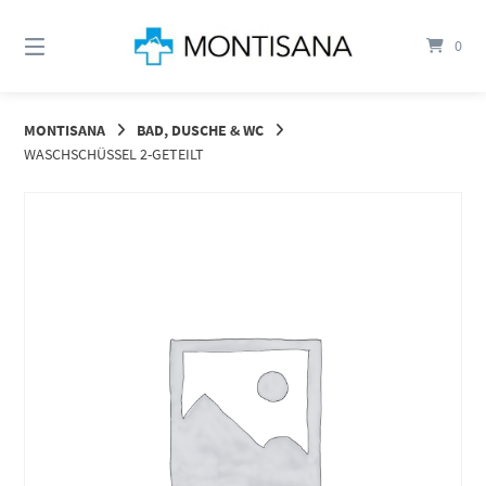
Springen
Sie
0
zum
Inhalt
MONTISANA
BAD, DUSCHE & WC
WASCHSCHÜSSEL 2-GETEILT