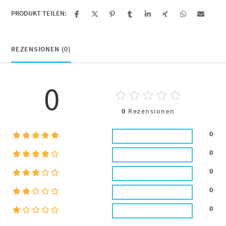
PRODUKT TEILEN:
REZENSIONEN (0)
0
0
Rezensionen
0
0
0
0
0