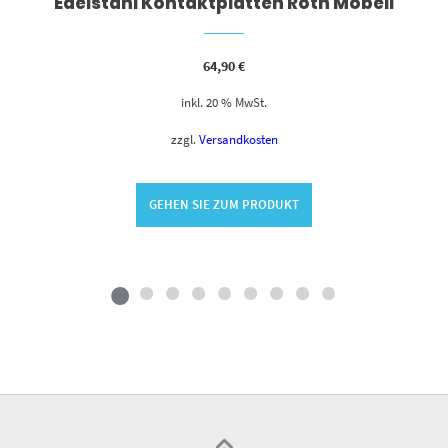
Edelstahl Kontaktplatten Roth Mobeli
64,90
€
inkl. 20 % MwSt.
zzgl.
Versandkosten
GEHEN SIE ZUM PRODUKT