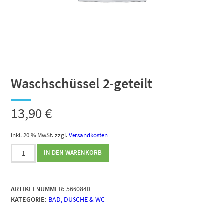
Waschschüssel 2-geteilt
13,90
€
inkl. 20 % MwSt.
zzgl.
Versandkosten
Waschschüssel
IN DEN WARENKORB
2-
geteilt
Menge
ARTIKELNUMMER:
5660840
KATEGORIE:
BAD, DUSCHE & WC