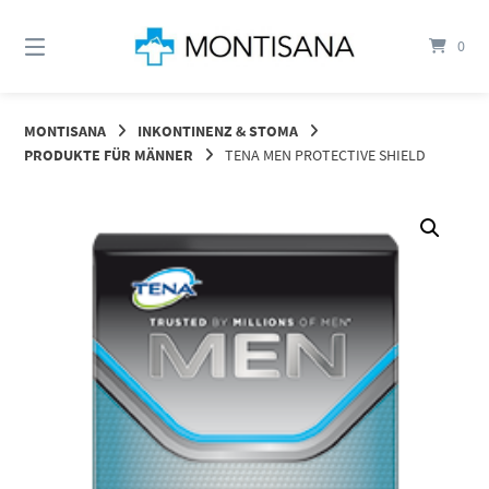
Springen
Sie
0
zum
Inhalt
MONTISANA
INKONTINENZ & STOMA
PRODUKTE FÜR MÄNNER
TENA MEN PROTECTIVE SHIELD