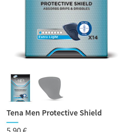
Tena Men Protective Shield
5,90
€