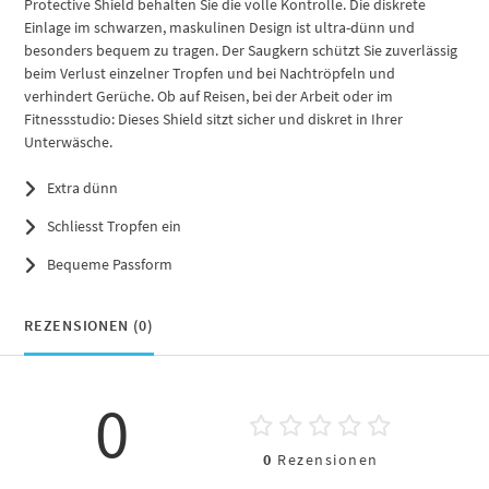
Protective Shield behalten Sie die volle Kontrolle. Die diskrete
Einlage im schwarzen, maskulinen Design ist ultra-dünn und
besonders bequem zu tragen. Der Saugkern schützt Sie zuverlässig
beim Verlust einzelner Tropfen und bei Nachtröpfeln und
verhindert Gerüche. Ob auf Reisen, bei der Arbeit oder im
Fitnessstudio: Dieses Shield sitzt sicher und diskret in Ihrer
Unterwäsche.
Extra dünn
Schliesst Tropfen ein
Bequeme Passform
REZENSIONEN (0)
0
0
Rezensionen