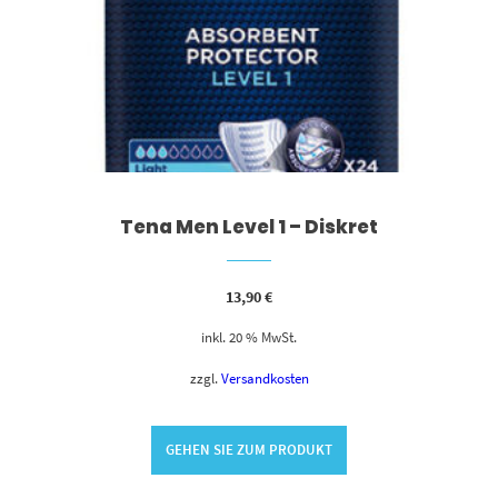
Tena Men Level 1 – Diskret
13,90
€
inkl. 20 % MwSt.
zzgl.
Versandkosten
GEHEN SIE ZUM PRODUKT