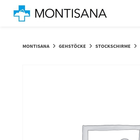
Springen
Sie
zum
Inhalt
MONTISANA
GEHSTÖCKE
STOCKSCHIRME