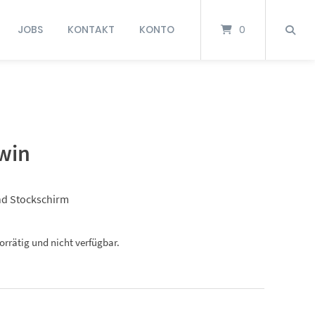
JOBS
KONTAKT
KONTO
0
win
nd Stockschirm
vorrätig und nicht verfügbar.