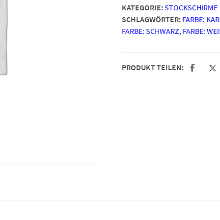
KATEGORIE:
STOCKSCHIRME
SCHLAGWÖRTER:
FARBE: KA
FARBE: SCHWARZ
,
FARBE: WEI
PRODUKT TEILEN: