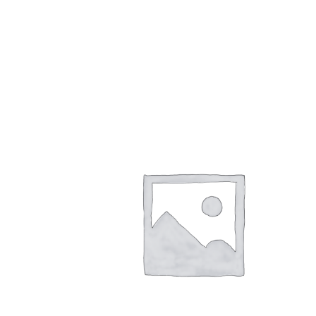
Dieses Produkt weist mehrere Varianten auf. Die Optionen können auf der Produktseite gewählt werden