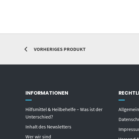
VORHERIGES PRODUKT
INFORMATIONEN
RECHTL
Hilfsmittel & Heilbehelfe – Was ist der
Allgemei
Unterschied?
Datensch
Inhalt des Newsletters
Impress
Wer wir sind
Versand &