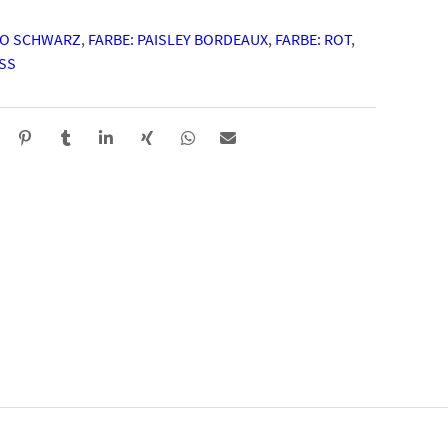
RO SCHWARZ
,
FARBE: PAISLEY BORDEAUX
,
FARBE: ROT
,
SS