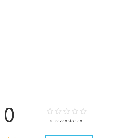
0
0
Rezensionen