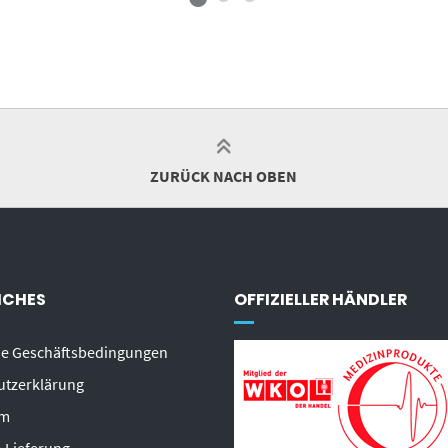
ZURÜCK NACH OBEN
ICHES
OFFIZIELLER HÄNDLER
ne Geschäftsbedingungen
utzerklärung
um
 Lieferung