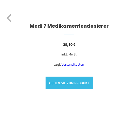
rohre
Medi 7 Medikamentendosierer
29,90
€
inkl. MwSt.
zzgl.
Versandkosten
GEHEN SIE ZUM PRODUKT