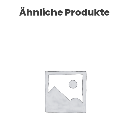
Ähnliche Produkte
Dieses Produkt weist mehrere Varianten auf. Die Optionen können auf der Produktseite gewählt werden