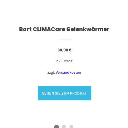
Bort CLIMACare Gelenkwärmer
30,90
€
inkl. MwSt.
zzgl.
Versandkosten
GEHEN SIE ZUM PRODUKT