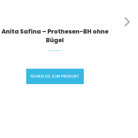
Anita Safina – Prothesen-BH ohne
3 
Bügel
GEHEN SIE ZUM PRODUKT