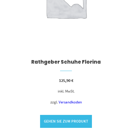
Rathgeber Schuhe Florina
125,90
€
inkl. MwSt.
zzgl.
Versandkosten
GEHEN SIE ZUM PRODUKT