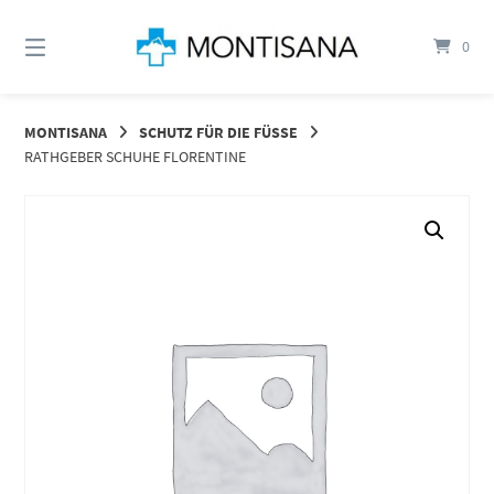
Springen
Sie
0
zum
Inhalt
MONTISANA
SCHUTZ FÜR DIE FÜSSE
RATHGEBER SCHUHE FLORENTINE