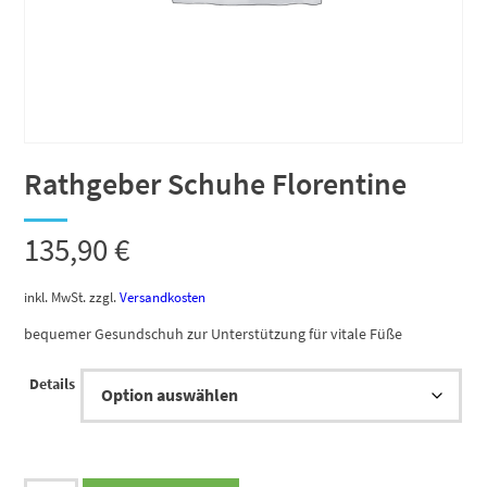
Rathgeber Schuhe Florentine
135,90
€
inkl. MwSt.
zzgl.
Versandkosten
bequemer Gesundschuh zur Unterstützung für vitale Füße
Details