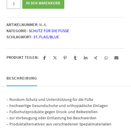
Rathgeber
IN DEN WARENKORB
Schuhe
Florentine
Menge
ARTIKELNUMMER:
N. A.
KATEGORIE:
SCHUTZ FÜR DIE FÜSSE
SCHLAGWORT:
37, FLAG/BLUE
PRODUKT TEILEN:
BESCHREIBUNG
– Rundum-Schutz und Unterstützung für die Füße
– hochwertige Gesundschuhe und orthopädische Einlagen
– Fußschutzprodukte gegen Druck- und Reibestellen
– zur Vorbeugung oder Entlastung bei Beschwerden
– Produktalternativen aus verschiedenen Spezialmaterialien