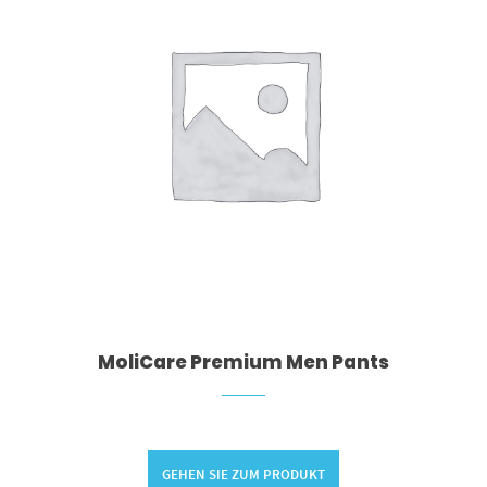
MoliCare Premium Men Pants
GEHEN SIE ZUM PRODUKT