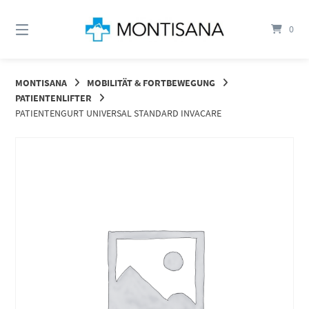
Springen
Sie
0
zum
Inhalt
MONTISANA
MOBILITÄT & FORTBEWEGUNG
PATIENTENLIFTER
PATIENTENGURT UNIVERSAL STANDARD INVACARE