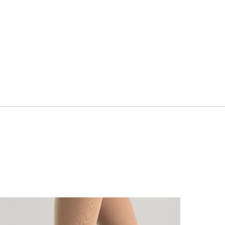
Dieses Produkt weist mehrere Varianten auf. Die Optionen können auf der Produktseite gewählt werden