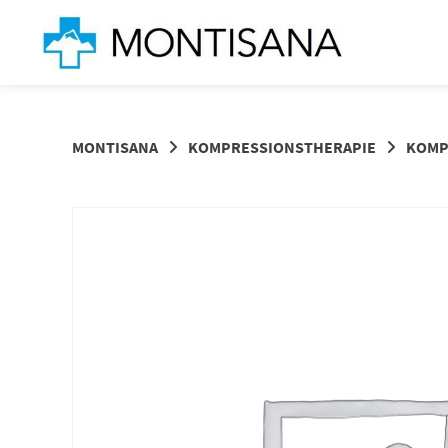
Springen
Sie
zum
Inhalt
MONTISANA
KOMPRESSIONSTHERAPIE
KOMP