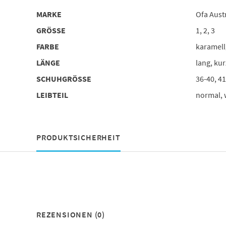
MARKE
Ofa Aust
GRÖSSE
1, 2, 3
FARBE
karamell
LÄNGE
lang, kur
SCHUHGRÖSSE
36-40, 41
LEIBTEIL
normal, 
PRODUKTSICHERHEIT
REZENSIONEN (0)