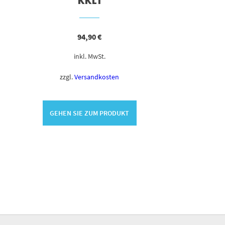
KKL1
94,90
€
inkl. MwSt.
zzgl.
Versandkosten
GEHEN SIE ZUM PRODUKT