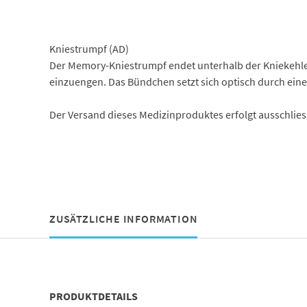
Kniestrumpf (AD)
Der Memory-Kniestrumpf endet unterhalb der Kniekehle. 
einzuengen. Das Bündchen setzt sich optisch durch eine
Der Versand dieses Medizinproduktes erfolgt ausschlie
ZUSÄTZLICHE INFORMATION
PRODUKTDETAILS