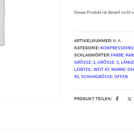
Dieses Produkt ist derzeit nicht 
ARTIKELNUMMER:
N. A.
KATEGORIE:
KOMPRESSIONS
SCHLAGWÖRTER:
FARBE: KA
GRÖSSE: 2
,
GRÖSSE: 3
,
LÄNGE
LEIBTEIL: WEIT AT
,
MARKE: OF
5
,
SCHUHGRÖSSE: OFFEN
PRODUKT TEILEN: