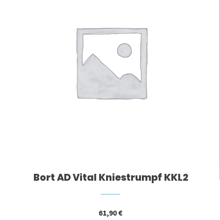
Bort AD Vital Kniestrumpf KKL2
61,90
€