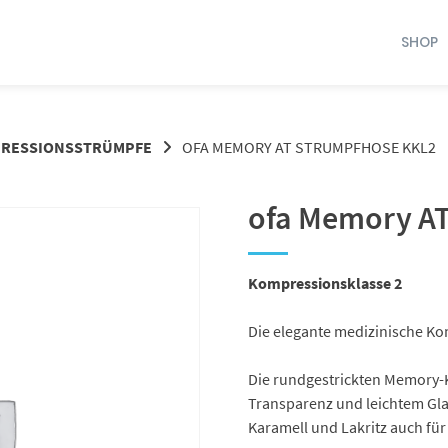
SHOP
RESSIONSSTRÜMPFE
OFA MEMORY AT STRUMPFHOSE KKL2
ofa Memory AT
Kompressionsklasse 2
Die elegante medizinische Kom
Die rundgestrickten Memory-K
Transparenz und leichtem Gla
Karamell und Lakritz auch fü