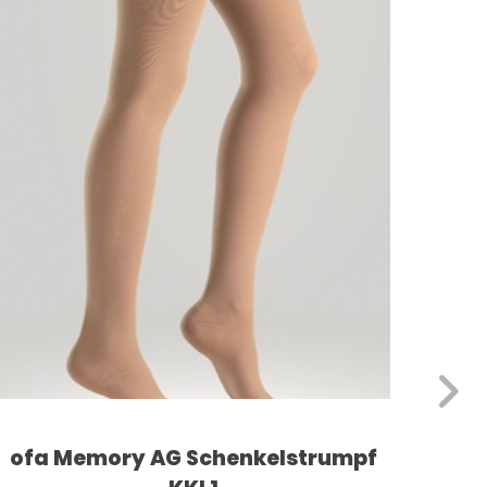
ofa Memory AG Schenkelstrumpf
ofa