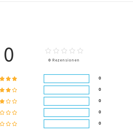
0
0
Rezensionen
0
0
0
0
0