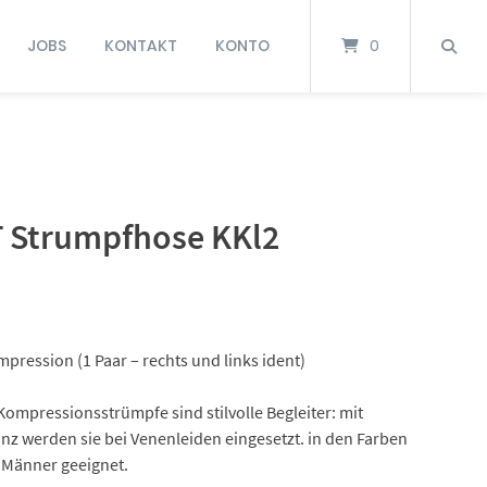
JOBS
KONTAKT
KONTO
0
 Strumpfhose KKl2
pression (1 Paar – rechts und links ident)
ompressionsstrümpfe sind stilvolle Begleiter: mit
nz werden sie bei Venenleiden eingesetzt. in den Farben
r Männer geeignet.