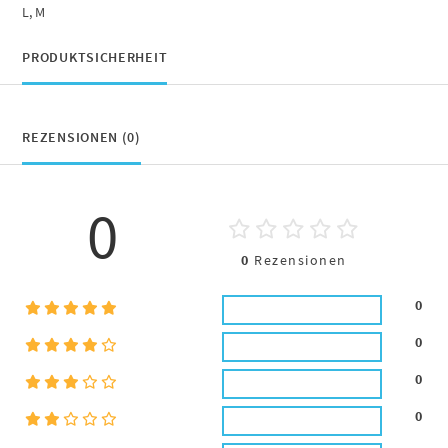
L, M
PRODUKTSICHERHEIT
REZENSIONEN (0)
0
0
Rezensionen
0
0
0
0