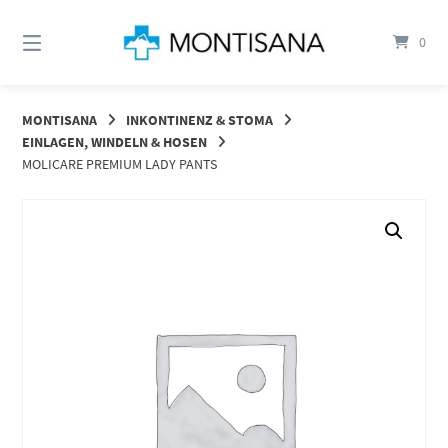
Springen
Sie
0
zum
Inhalt
MONTISANA
INKONTINENZ & STOMA
EINLAGEN, WINDELN & HOSEN
MOLICARE PREMIUM LADY PANTS