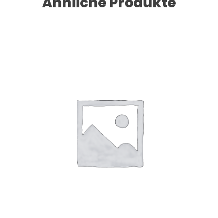
Ähnliche Produkte
Dieses Produkt weist mehrere Varianten auf. Die Optionen können auf der Produktseite gewählt werden