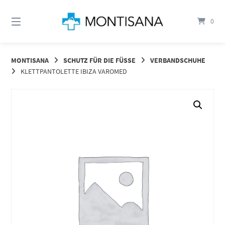
Springen
Sie
0
zum
Inhalt
MONTISANA
SCHUTZ FÜR DIE FÜSSE
VERBANDSCHUHE
KLETTPANTOLETTE IBIZA VAROMED