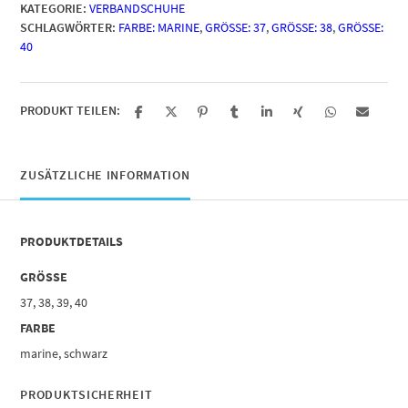
KATEGORIE:
VERBANDSCHUHE
SCHLAGWÖRTER:
FARBE: MARINE
,
GRÖSSE: 37
,
GRÖSSE: 38
,
GRÖSSE: 4
0
PRODUKT TEILEN:
ZUSÄTZLICHE INFORMATION
PRODUKTDETAILS
GRÖSSE
37, 38, 39, 40
FARBE
marine, schwarz
PRODUKTSICHERHEIT