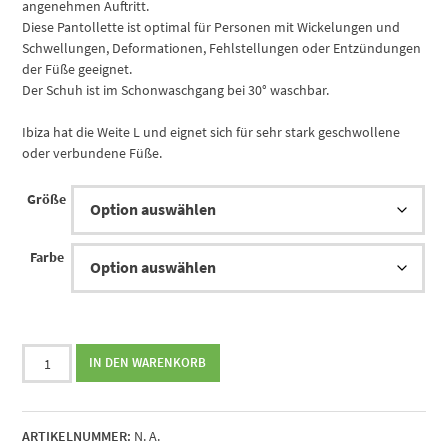
angenehmen Auftritt.
Diese Pantollette ist optimal für Personen mit Wickelungen und
Schwellungen, Deformationen, Fehlstellungen oder Entzündungen
der Füße geeignet.
Der Schuh ist im Schonwaschgang bei 30° waschbar.
Ibiza hat die Weite L und eignet sich für sehr stark geschwollene
oder verbundene Füße.
Größe
Farbe
Klettpantolette
IN DEN WARENKORB
Ibiza
Varomed
Menge
ARTIKELNUMMER:
N. A.