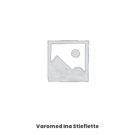
Dieses Produkt weist mehrere Varianten auf. Die Optionen können auf der Produktseite gewählt werden
Varomed Ina Stieflette