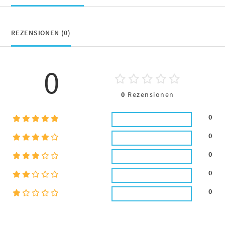
REZENSIONEN (0)
0
0
Rezensionen
0
0
0
0
0