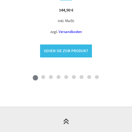
144,90
€
inkl. MwSt.
zzgl.
Versandkosten
GEHEN SIE ZUM PRODUKT