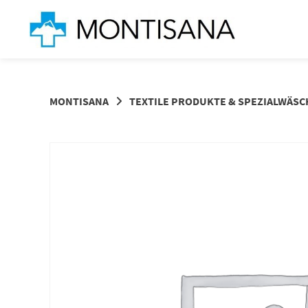
Springen
Sie
zum
Inhalt
MONTISANA
TEXTILE PRODUKTE & SPEZIALWÄSC