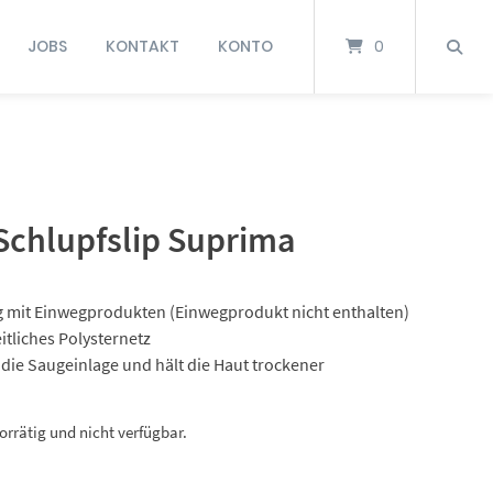
JOBS
KONTAKT
KONTO
0
Schlupfslip Suprima
 mit Einwegprodukten (Einwegprodukt nicht enthalten)
itliches Polysternetz
t die Saugeinlage und hält die Haut trockener
vorrätig und nicht verfügbar.