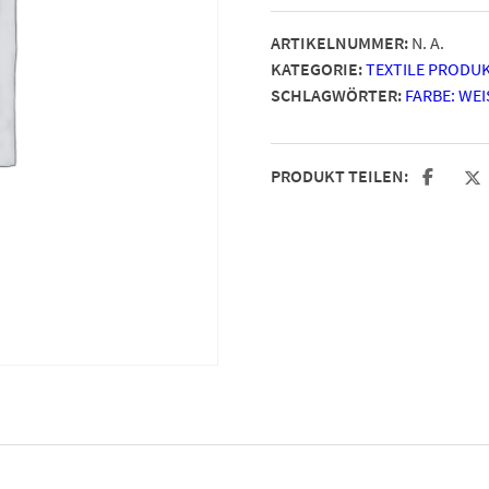
ARTIKELNUMMER:
N. A.
KATEGORIE:
TEXTILE PRODU
SCHLAGWÖRTER:
FARBE: WEIS
PRODUKT TEILEN: