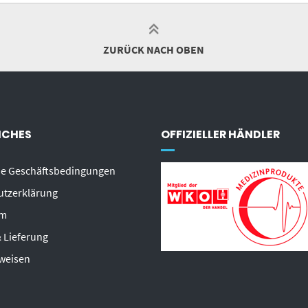
ZURÜCK NACH OBEN
ICHES
OFFIZIELLER HÄNDLER
ne Geschäftsbedingungen
utzerklärung
um
 Lieferung
weisen