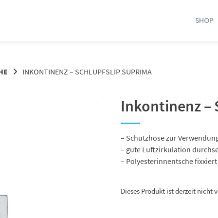
SHOP
HE
INKONTINENZ – SCHLUPFSLIP SUPRIMA
Inkontinenz – 
– Schutzhose zur Verwendung
– gute Luftzirkulation durchse
– Polyesterinnentsche fixxier
Dieses Produkt ist derzeit nicht 