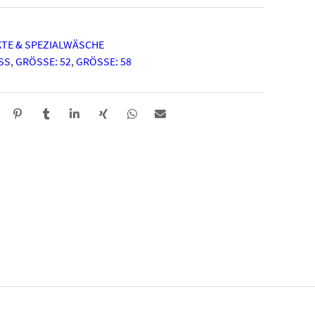
KTE & SPEZIALWÄSCHE
S
,
GRÖSSE: 52
,
GRÖSSE: 58